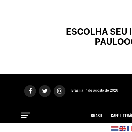
Brasília, 7 de agosto de 2026
BRASIL
CAFÉ LITERÁ