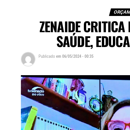
ORÇAM
ZENAIDE CRITICA
SAÚDE, EDUC
Publicado
em
06/05/2024 - 00:35