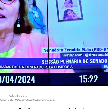
Autor/Imagem:
dição - Foto Waldemir Barreto/Agência Senado