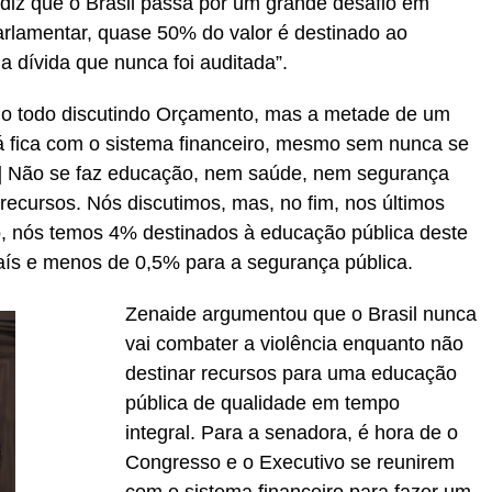
iz que o Brasil passa por um grande desafio em
rlamentar, quase 50% do valor é destinado ao
 dívida que nunca foi auditada”.
o todo discutindo Orçamento, mas a metade de um
á fica com o sistema financeiro, mesmo sem nunca se
] Não se faz educação, nem saúde, nem segurança
 recursos. Nós discutimos, mas, no fim, nos últimos
 nós temos 4% destinados à educação pública deste
aís e menos de 0,5% para a segurança pública.
Zenaide argumentou que o Brasil nunca
vai combater a violência enquanto não
destinar recursos para uma educação
pública de qualidade em tempo
integral. Para a senadora, é hora de o
Congresso e o Executivo se reunirem