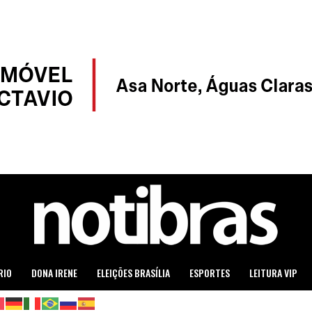
RIO
DONA IRENE
ELEIÇÕES BRASÍLIA
ESPORTES
LEITURA VIP