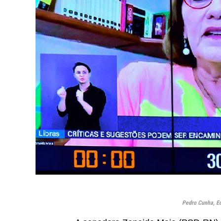
Pedro Cunha, E