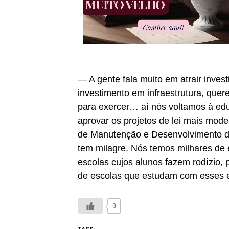
— A gente fala muito em atrair inves
investimento em infraestrutura, que
para exercer… aí nós voltamos à ed
aprovar os projetos de lei mais mod
de Manutenção e Desenvolvimento da
tem milagre. Nós temos milhares de e
escolas cujos alunos fazem rodízio,
de escolas que estudam com esses e
0