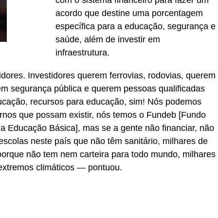
com o sistema financeiro para fazer um
acordo que destine uma porcentagem
específica para a educação, segurança e
saúde, além de investir em
infraestrutura.
tidores. Investidores querem ferrovias, rodovias, querem
rem segurança pública e querem pessoas qualificadas
ucação, recursos para educação, sim! Nós podemos
ernos que possam existir, nós temos o Fundeb [Fundo
 Educação Básica], mas se a gente não financiar, não
scolas neste país que não têm sanitário, milhares de
 porque não tem nem carteira para todo mundo, milhares
xtremos climáticos — pontuou.