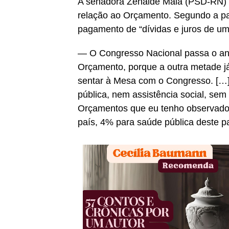
A senadora Zenaide Maia (PSD-RN) d
relação ao Orçamento. Segundo a pa
pagamento de “dívidas e juros de uma
— O Congresso Nacional passa o an
Orçamento, porque a outra metade j
sentar à Mesa com o Congresso. […
pública, nem assistência social, sem
Orçamentos que eu tenho observado,
país, 4% para saúde pública deste p