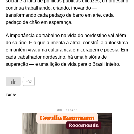
social e a falta de políticas públicas eficazes, o nordestino
continua trabalhando, criando, inovando —
transformando cada pedaço de barro em arte, cada
pedaço de chão em esperança.
A importância do trabalho na vida do nordestino vai além
do salário. É o que alimenta a alma, constrói a autoestima
e mantém viva uma cultura rica em coragem e poesia. Em
cada trabalhador nordestino, há uma história de
superação — e uma lição de vida para o Brasil inteiro.
+53
TAGS:
PUBLICIDADE