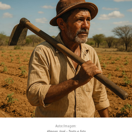
Autor/Imagem:
Abnoan José - Texto e foto