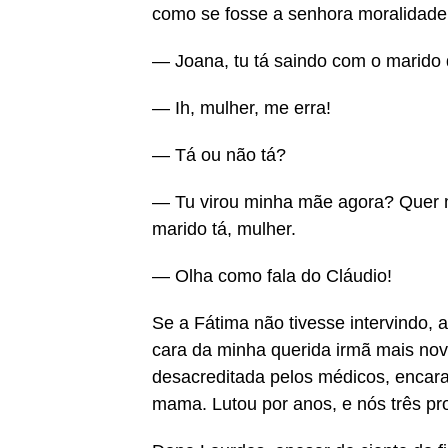
como se fosse a senhora moralidade
— Joana, tu tá saindo com o marido 
— Ih, mulher, me erra!
— Tá ou não tá?
— Tu virou minha mãe agora? Quer m
marido tá, mulher.
— Olha como fala do Cláudio!
Se a Fátima não tivesse intervindo, 
cara da minha querida irmã mais no
desacreditada pelos médicos, encara
mama. Lutou por anos, e nós três pr