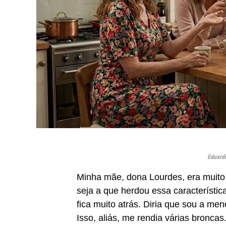
Eduardo
Minha mãe, dona Lourdes, era muito 
seja a que herdou essa característi
fica muito atrás. Diria que sou a me
Isso, aliás, me rendia várias broncas