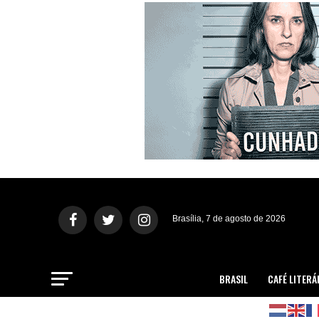
Brasília, 7 de agosto de 2026
BRASIL
CAFÉ LITERÁ