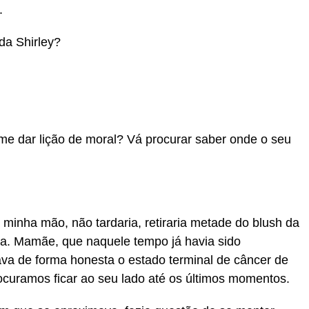
.
da Shirley?
e dar lição de moral? Vá procurar saber onde o seu
a minha mão, não tardaria, retiraria metade do blush da
va. Mamãe, que naquele tempo já havia sido
va de forma honesta o estado terminal de câncer de
ocuramos ficar ao seu lado até os últimos momentos.