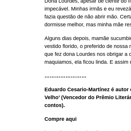
Dona Lourdes, apesar de ciente do f
impecável. Minhas irmãs e eu revez
fazia questão de não abrir mão. Cert
dormisse melhor, mas minha mãe resi
Alguns dias depois, mamãe sucumbi
vestido florido, o preferido de noss
que fez dona Lourdes nos obrigar a 
maquiamos, ela ficou linda. E assim
……………………
Eduardo Cesario-Martínez é autor 
Velho’ (Vencedor do Prêmio Literár
contos).
Compre aqui