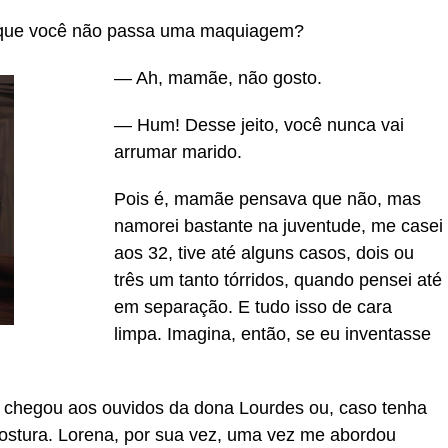
or que você não passa uma maquiagem?
— Ah, mamãe, não gosto.
— Hum! Desse jeito, você nunca vai
arrumar marido.
Pois é, mamãe pensava que não, mas
namorei bastante na juventude, me casei
aos 32, tive até alguns casos, dois ou
três um tanto tórridos, quando pensei até
em separação. E tudo isso de cara
limpa. Imagina, então, se eu inventasse
 chegou aos ouvidos da dona Lourdes ou, caso tenha
ostura. Lorena, por sua vez, uma vez me abordou