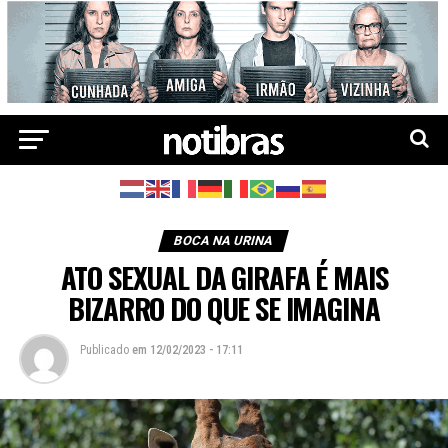
BOCA NA URINA
ATO SEXUAL DA GIRAFA É MAIS
BIZARRO DO QUE SE IMAGINA
Publicado
em
12/02/2023 - 17:11