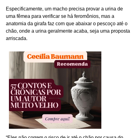
Especificamente, um macho precisa provar a urina de
uma fêmea para verificar se há feromônios, mas a
anatomia da girafa faz com que abaixar o pescoço até o
chão, onde a urina geralmente acaba, seja uma proposta
arriscada.
“Eles não correm o risco de ir até o chão por causa do