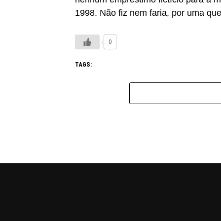
1998. Não fiz nem faria, por uma que
0
TAGS: