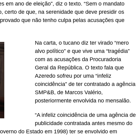
tes em ano de eleição”, diz o texto. “Sem o mandato
, certo de que, na serenidade que deve presidir os
omprovado que não tenho culpa pelas acusações que
Na carta, o tucano diz ter virado “mero
alvo político” e que vive uma “tragédia”
com as acusações da Procuradoria
Geral da República. O texto fala que
Azeredo sofreu por uma “infeliz
coincidência” de ter contratado a agência
SMP&B, de Marcos Valério,
posteriormente envolvida no mensalão.
“A infeliz coincidência de uma agência de
publicidade contratada antes mesmo do
verno do Estado em 1998) ter se envolvido em