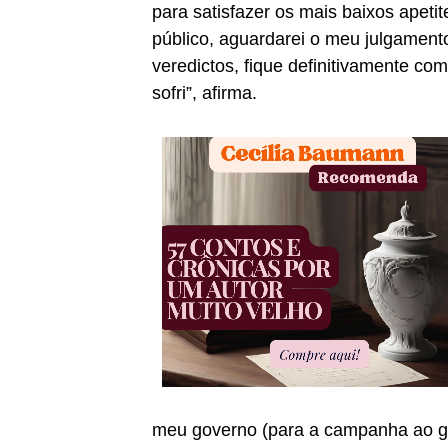
para satisfazer os mais baixos apeti
público, aguardarei o meu julgamento
veredictos, fique definitivamente c
sofri”, afirma.
meu governo (para a campanha ao go