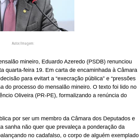
Autor/Imagem:
nsalão mineiro, Eduardo Azeredo (PSDB) renunciou
ta quarta-feira 19. Em carta de encaminhada à Câmara
decisão para evitart a “execração pública” e “pressões
sa do processo do mensalão mineiro. O texto foi lido no
êncio Oliveira (PR-PE), formalizando a renúncia do
ública por ser um membro da Câmara dos Deputados e
Esta sanha não quer que prevaleça a ponderação da
 balançando no cadafalso, o corpo de alguém exemplado