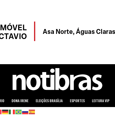
RIO
DONA IRENE
ELEIÇÕES BRASÍLIA
ESPORTES
LEITURA VIP