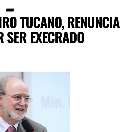
IRO TUCANO, RENUNCIA
R SER EXECRADO