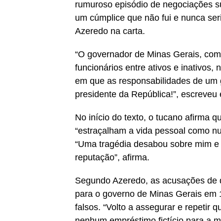
rumuroso episódio de negociações sus
um cúmplice que não fui e nunca seri
Azeredo na carta.
“O governador de Minas Gerais, com 
funcionários entre ativos e inativos,
em que as responsabilidades de um 
presidente da República!”, escreveu 
No início do texto, o tucano afirma 
“estraçalham a vida pessoal como n
“Uma tragédia desabou sobre mim e 
reputação”, afirma.
Segundo Azeredo, as acusações de 
para o governo de Minas Gerais em
falsos. “Volto a assegurar e repetir
nenhum empréstimo fictício para a 