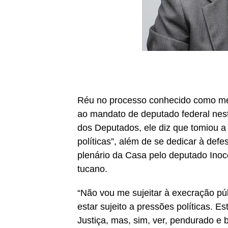
Réu no processo conhecido como me
ao mandato de deputado federal nes
dos Deputados, ele diz que tomiou a 
políticas”, além de se dedicar à defe
plenário da Casa pelo deputado Inoc
tucano.
“Não vou me sujeitar à execração p
estar sujeito a pressões políticas. 
Justiça, mas, sim, ver, pendurado e