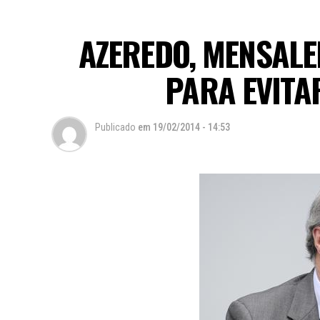
AZEREDO, MENSALE
PARA EVITA
Publicado
em
19/02/2014 - 14:53