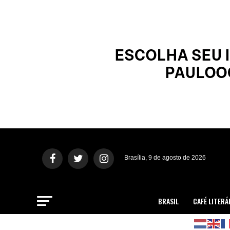
Brasília, 9 de agosto de 2026
BRASIL
CAFÉ LITERÁ