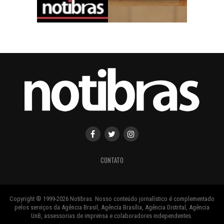
CONTATO
Copyright ® 1999-2026 Notibras. Nosso conteúdo jornalístico é complementado
pelos serviços da Agência Brasil, Agência Brasília, Agência Distrital, Agência
UnB, assessorias de imprensa e colaboradores independentes.