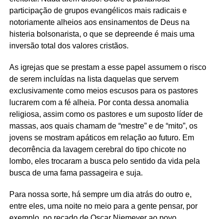
participação de grupos evangélicos mais radicais e
notoriamente alheios aos ensinamentos de Deus na
histeria bolsonarista, o que se depreende é mais uma
inversão total dos valores cristãos.
As igrejas que se prestam a esse papel assumem o risco
de serem incluídas na lista daquelas que servem
exclusivamente como meios escusos para os pastores
lucrarem com a fé alheia. Por conta dessa anomalia
religiosa, assim como os pastores e um suposto líder de
massas, aos quais chamam de “mestre” e de “mito”, os
jovens se mostram apáticos em relação ao futuro. Em
decorrência da lavagem cerebral do tipo chicote no
lombo, eles trocaram a busca pelo sentido da vida pela
busca de uma fama passageira e suja.
Para nossa sorte, há sempre um dia atrás do outro e,
entre eles, uma noite no meio para a gente pensar, por
exemplo, no recado de Oscar Niemeyer ao povo