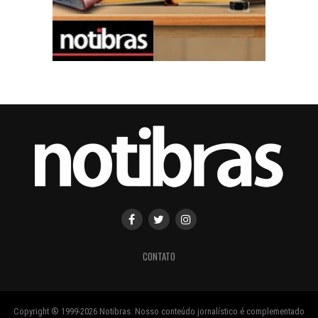
CONTATO
Copyright ® 1999-2026 Notibras. Nosso conteúdo jornalístico é complementado