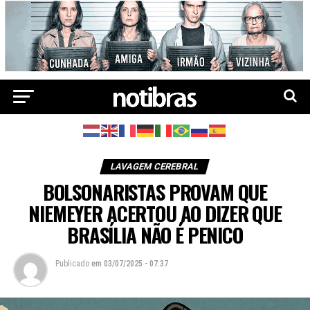
LAVAGEM CEREBRAL
BOLSONARISTAS PROVAM QUE
NIEMEYER ACERTOU AO DIZER QUE
BRASÍLIA NÃO É PENICO
Publicado
em
03/07/2025 - 07:37