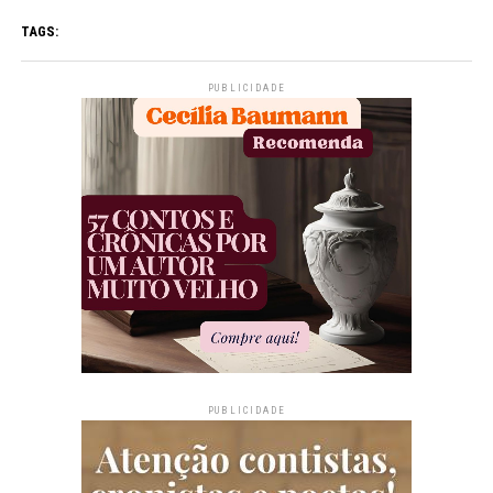
TAGS:
PUBLICIDADE
PUBLICIDADE