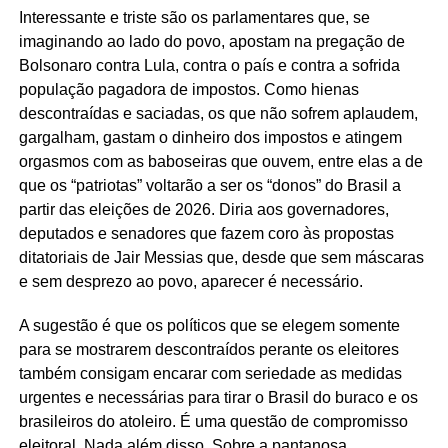
Interessante e triste são os parlamentares que, se
imaginando ao lado do povo, apostam na pregação de
Bolsonaro contra Lula, contra o país e contra a sofrida
população pagadora de impostos. Como hienas
descontraídas e saciadas, os que não sofrem aplaudem,
gargalham, gastam o dinheiro dos impostos e atingem
orgasmos com as baboseiras que ouvem, entre elas a de
que os “patriotas” voltarão a ser os “donos” do Brasil a
partir das eleições de 2026. Diria aos governadores,
deputados e senadores que fazem coro às propostas
ditatoriais de Jair Messias que, desde que sem máscaras
e sem desprezo ao povo, aparecer é necessário.
A sugestão é que os políticos que se elegem somente
para se mostrarem descontraídos perante os eleitores
também consigam encarar com seriedade as medidas
urgentes e necessárias para tirar o Brasil do buraco e os
brasileiros do atoleiro. É uma questão de compromisso
eleitoral. Nada além disso. Sobre a pantanosa