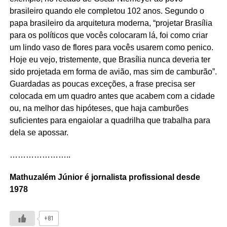
brasileiro quando ele completou 102 anos. Segundo o
papa brasileiro da arquitetura moderna, “projetar Brasília
para os políticos que vocês colocaram lá, foi como criar
um lindo vaso de flores para vocês usarem como penico.
Hoje eu vejo, tristemente, que Brasília nunca deveria ter
sido projetada em forma de avião, mas sim de camburão”.
Guardadas as poucas exceções, a frase precisa ser
colocada em um quadro antes que acabem com a cidade
ou, na melhor das hipóteses, que haja camburões
suficientes para engaiolar a quadrilha que trabalha para
dela se apossar.
…………………..
Mathuzalém Júnior é jornalista profissional desde
1978
+81