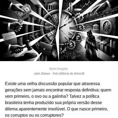
Autor/Imagem:
João Zisman - Foto Editoria de Artes/IA
Existe uma velha discussão popular que atravessa
gerações sem jamais encontrar resposta definitiva: quem
vem primeiro, o ovo ou a galinha? Talvez a política
brasileira tenha produzido sua própria versão desse
dilema aparentemente insolúvel. O que nasce primeiro,
os corruptos ou os corruptores?