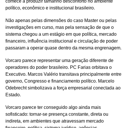
comece a produzir tamanho desconforto no ambiente
político, econômico e institucional brasileiro.
Não apenas pelas dimensões do caso Master ou pelas
investigações em curso, mas pela sensação de que o
sistema chegou a um estágio em que política, mercado
financeiro, influência institucional e circulação de poder
passaram a operar quase dentro da mesma engrenagem.
Vorcaro parece representar uma geração diferente de
operadores do poder brasileiro. PC Farias orbitava o
Executivo. Marcos Valério transitava principalmente entre
governo, Congresso e financiamento político. Marcelo
Odebrecht simbolizava a força empresarial conectada ao
Estado.
Vorcaro parece ter conseguido algo ainda mais
sofisticado: tornar-se presença constante, direta ou
indireta, em ambientes que atravessam mercado
financeiro, política, sistema jurídico, agências