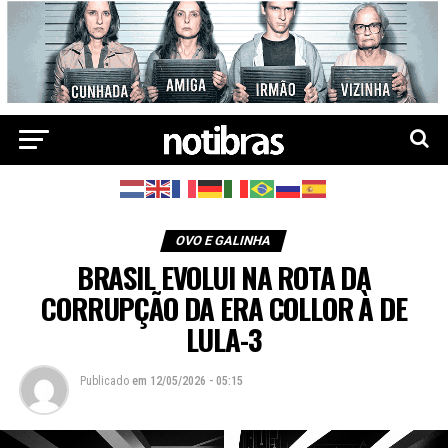
OVO E GALINHA
BRASIL EVOLUI NA ROTA DA
CORRUPÇÃO DA ERA COLLOR À DE
LULA-3
Publicado
em
12/05/2026 - 05:15