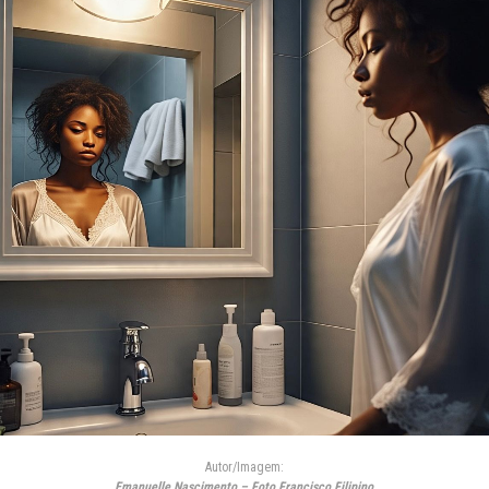
Autor/Imagem:
Emanuelle Nascimento – Foto Francisco Filipino