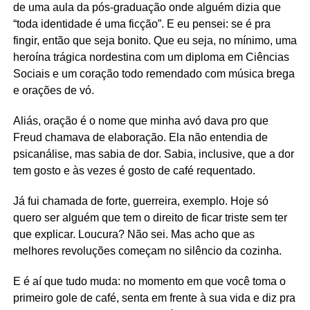
de uma aula da pós-graduação onde alguém dizia que
“toda identidade é uma ficção”. E eu pensei: se é pra
fingir, então que seja bonito. Que eu seja, no mínimo, uma
heroína trágica nordestina com um diploma em Ciências
Sociais e um coração todo remendado com música brega
e orações de vó.
Aliás, oração é o nome que minha avó dava pro que
Freud chamava de elaboração. Ela não entendia de
psicanálise, mas sabia de dor. Sabia, inclusive, que a dor
tem gosto e às vezes é gosto de café requentado.
Já fui chamada de forte, guerreira, exemplo. Hoje só
quero ser alguém que tem o direito de ficar triste sem ter
que explicar. Loucura? Não sei. Mas acho que as
melhores revoluções começam no silêncio da cozinha.
E é aí que tudo muda: no momento em que você toma o
primeiro gole de café, senta em frente à sua vida e diz pra