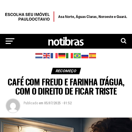
RECOMEÇO
CAFÉ COM FREUD E FARINHA D’ÁGUA,
COM O DIREITO DE FICAR TRISTE
Publicado
em
05/07/2025 - 01:52