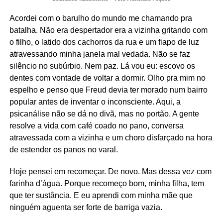
Acordei com o barulho do mundo me chamando pra
batalha. Não era despertador era a vizinha gritando com
o filho, o latido dos cachorros da rua e um fiapo de luz
atravessando minha janela mal vedada. Não se faz
silêncio no subúrbio. Nem paz. Lá vou eu: escovo os
dentes com vontade de voltar a dormir. Olho pra mim no
espelho e penso que Freud devia ter morado num bairro
popular antes de inventar o inconsciente. Aqui, a
psicanálise não se dá no divã, mas no portão. A gente
resolve a vida com café coado no pano, conversa
atravessada com a vizinha e um choro disfarçado na hora
de estender os panos no varal.
Hoje pensei em recomeçar. De novo. Mas dessa vez com
farinha d’água. Porque recomeço bom, minha filha, tem
que ter sustância. E eu aprendi com minha mãe que
ninguém aguenta ser forte de barriga vazia.