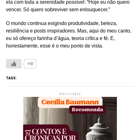
ela com toda a serenidade possível: “Hoje eu não quero
vencer. Só quero sobreviver sem enlouquecer.”
O mundo continua exigindo produtividade, beleza,
resiliência e posts inspiradores. Mas, aqui do meu canto,
eu só ofereço farinha d’água, teoria crítica e fé. E,
honestamente, esse é o meu ponto de vista.
+50
TAGS:
PUBLICIDADE