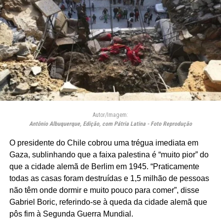
Autor/Imagem:
Antônio Albuquerque, Edição, com Pátria Latina - Foto Reprodução
O presidente do Chile cobrou uma trégua imediata em
Gaza, sublinhando que a faixa palestina é “muito pior” do
que a cidade alemã de Berlim em 1945. “Praticamente
todas as casas foram destruídas e 1,5 milhão de pessoas
não têm onde dormir e muito pouco para comer”, disse
Gabriel Boric, referindo-se à queda da cidade alemã que
pôs fim à Segunda Guerra Mundial.