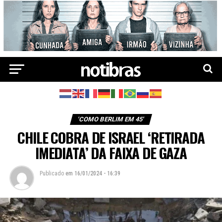
'COMO BERLIM EM 45'
CHILE COBRA DE ISRAEL ‘RETIRADA
IMEDIATA’ DA FAIXA DE GAZA
Publicado
em
16/01/2024 - 16:39