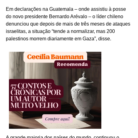
Em declarações na Guatemala – onde assistiu à posse
do novo presidente Bernardo Arévalo – o líder chileno
denunciou que depois de mais de três meses de ataques
israelitas, a situação “tende a normalizar, mas 200
palestinos morrem diariamente em Gaza”, disse.
A grande maioria dos países do mundo, continuou o