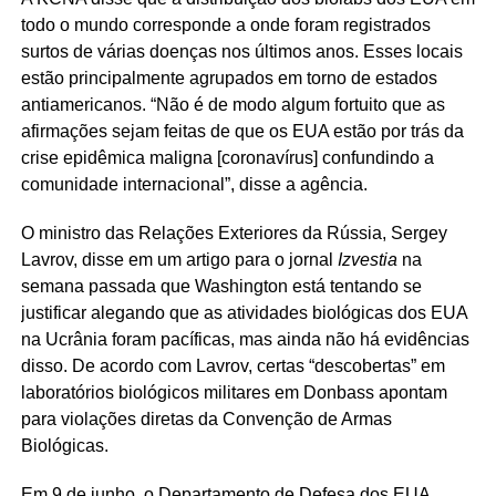
todo o mundo corresponde a onde foram registrados
surtos de várias doenças nos últimos anos. Esses locais
estão principalmente agrupados em torno de estados
antiamericanos. “Não é de modo algum fortuito que as
afirmações sejam feitas de que os EUA estão por trás da
crise epidêmica maligna [coronavírus] confundindo a
comunidade internacional”, disse a agência.
O ministro das Relações Exteriores da Rússia, Sergey
Lavrov, disse em um artigo para o jornal
Izvestia
na
semana passada que Washington está tentando se
justificar alegando que as atividades biológicas dos EUA
na Ucrânia foram pacíficas, mas ainda não há evidências
disso. De acordo com Lavrov, certas “descobertas” em
laboratórios biológicos militares em Donbass apontam
para violações diretas da Convenção de Armas
Biológicas.
Em 9 de junho, o Departamento de Defesa dos EUA