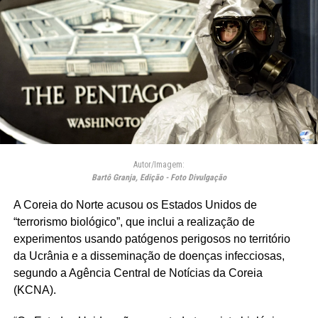
Autor/Imagem:
Bartô Granja, Edição - Foto Divulgação
A Coreia do Norte acusou os Estados Unidos de
“terrorismo biológico”, que inclui a realização de
experimentos usando patógenos perigosos no território
da Ucrânia e a disseminação de doenças infecciosas,
segundo a Agência Central de Notícias da Coreia
(KCNA).