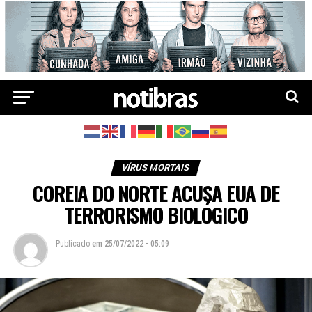
VÍRUS MORTAIS
COREIA DO NORTE ACUSA EUA DE
TERRORISMO BIOLÓGICO
Publicado
em
25/07/2022 - 05:09