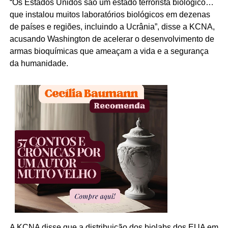
“Os Estados Unidos são um estado terrorista biológico…
que instalou muitos laboratórios biológicos em dezenas
de países e regiões, incluindo a Ucrânia”, disse a KCNA,
acusando Washington de acelerar o desenvolvimento de
armas bioquímicas que ameaçam a vida e a segurança
da humanidade.
A KCNA disse que a distribuição dos biolabs dos EUA em