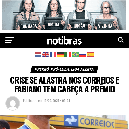
PRERRÔ, PRÓ-LULA, LIGA ALERTA
CRISE SE ALASTRA NOS CORREIOS E
FABIANO TEM CABEÇA A PRÊMIO
Publicado
em
15/02/2025 - 05:24