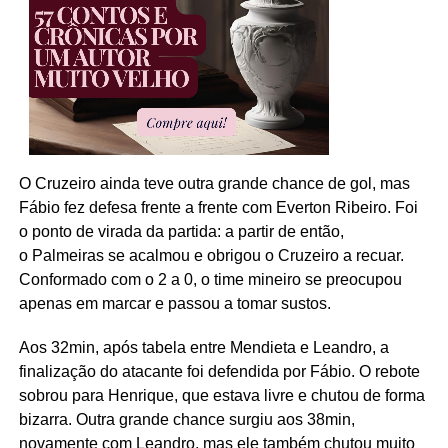
O Cruzeiro ainda teve outra grande chance de gol, mas
Fábio fez defesa frente a frente com Everton Ribeiro. Foi
o ponto de virada da partida: a partir de então,
o Palmeiras se acalmou e obrigou o Cruzeiro a recuar.
Conformado com o 2 a 0, o time mineiro se preocupou
apenas em marcar e passou a tomar sustos.
Aos 32min, após tabela entre Mendieta e Leandro, a
finalização do atacante foi defendida por Fábio. O rebote
sobrou para Henrique, que estava livre e chutou de forma
bizarra. Outra grande chance surgiu aos 38min,
novamente com Leandro, mas ele também chutou muito