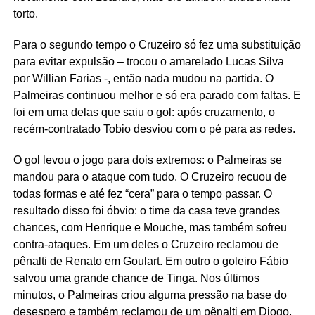
torto.
Para o segundo tempo o Cruzeiro só fez uma substituição
para evitar expulsão – trocou o amarelado Lucas Silva
por Willian Farias -, então nada mudou na partida. O
Palmeiras continuou melhor e só era parado com faltas. E
foi em uma delas que saiu o gol: após cruzamento, o
recém-contratado Tobio desviou com o pé para as redes.
O gol levou o jogo para dois extremos: o Palmeiras se
mandou para o ataque com tudo. O Cruzeiro recuou de
todas formas e até fez “cera” para o tempo passar. O
resultado disso foi óbvio: o time da casa teve grandes
chances, com Henrique e Mouche, mas também sofreu
contra-ataques. Em um deles o Cruzeiro reclamou de
pênalti de Renato em Goulart. Em outro o goleiro Fábio
salvou uma grande chance de Tinga. Nos últimos
minutos, o Palmeiras criou alguma pressão na base do
desespero e também reclamou de um pênalti em Diogo,