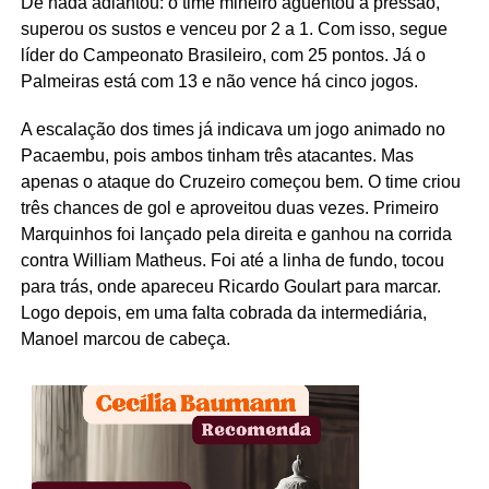
De nada adiantou: o time mineiro aguentou a pressão,
superou os sustos e venceu por 2 a 1. Com isso, segue
líder do Campeonato Brasileiro, com 25 pontos. Já o
Palmeiras está com 13 e não vence há cinco jogos.
A escalação dos times já indicava um jogo animado no
Pacaembu, pois ambos tinham três atacantes. Mas
apenas o ataque do Cruzeiro começou bem. O time criou
três chances de gol e aproveitou duas vezes. Primeiro
Marquinhos foi lançado pela direita e ganhou na corrida
contra William Matheus. Foi até a linha de fundo, tocou
para trás, onde apareceu Ricardo Goulart para marcar.
Logo depois, em uma falta cobrada da intermediária,
Manoel marcou de cabeça.