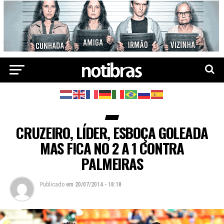
CRUZEIRO, LÍDER, ESBOÇA GOLEADA
MAS FICA NO 2 A 1 CONTRA
PALMEIRAS
Publicado
em
20/07/2014 - 18:18