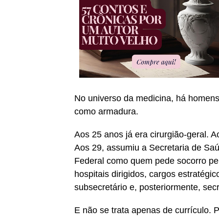
No universo da medicina, há homens
como armadura.
Aos 25 anos já era cirurgião-geral. 
Aos 29, assumiu a Secretaria de Saúd
Federal como quem pede socorro per
hospitais dirigidos, cargos estratégi
subsecretário e, posteriormente, sec
E não se trata apenas de currículo. 