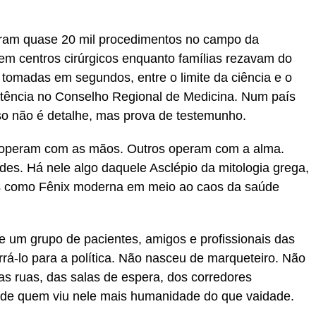
foram quase 20 mil procedimentos no campo da
 em centros cirúrgicos enquanto famílias rezavam do
 tomadas em segundos, entre o limite da ciência e o
rtência no Conselho Regional de Medicina. Num país
so não é detalhe, mas prova de testemunho.
s operam com as mãos. Outros operam com a alma.
udes. Há nele algo daquele Asclépio da mitologia grega,
as como Fênix moderna em meio ao caos da saúde
e um grupo de pacientes, amigos e profissionais das
rá-lo para a política. Não nasceu de marqueteiro. Não
 das ruas, das salas de espera, dos corredores
sa de quem viu nele mais humanidade do que vaidade.