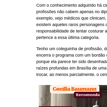
Com o conhecimento adquirido há cin
profissões não cabem apenas no dip
exemplo, vejo médicos que clinicam
existem aqueles raros personagens 
responsabilidade de tentar costurar a
pertence a essa última categoria.
Tenho um coleguinha de profissão, d
encerra o programa com um bordão ot
porque ela parece ter sido desenhada
raízes profundas em Brasília de uma
trocar, ao menos parcialmente, o cent