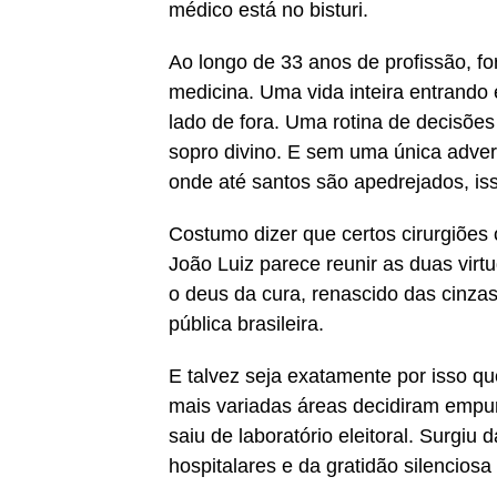
médico está no bisturi.
Ao longo de 33 anos de profissão, 
medicina. Uma vida inteira entrando
lado de fora. Uma rotina de decisões
sopro divino. E sem uma única adve
onde até santos são apedrejados, is
Costumo dizer que certos cirurgiõe
João Luiz parece reunir as duas virt
o deus da cura, renascido das cinz
pública brasileira.
E talvez seja exatamente por isso qu
mais variadas áreas decidiram empur
saiu de laboratório eleitoral. Surgiu
hospitalares e da gratidão silencio