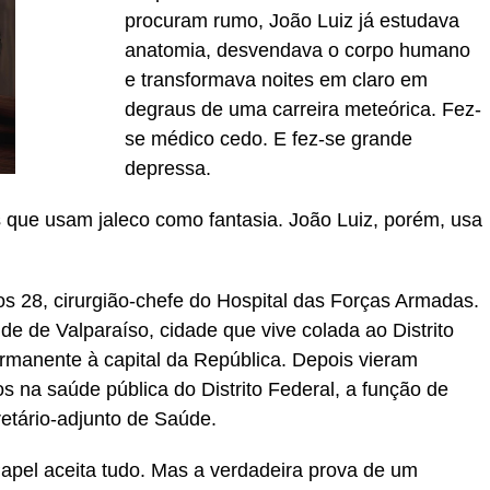
procuram rumo, João Luiz já estudava
anatomia, desvendava o corpo humano
e transformava noites em claro em
degraus de uma carreira meteórica. Fez-
se médico cedo. E fez-se grande
depressa.
 que usam jaleco como fantasia. João Luiz, porém, usa
Aos 28, cirurgião-chefe do Hospital das Forças Armadas.
e de Valparaíso, cidade que vive colada ao Distrito
manente à capital da República. Depois vieram
cos na saúde pública do Distrito Federal, a função de
retário-adjunto de Saúde.
Papel aceita tudo. Mas a verdadeira prova de um