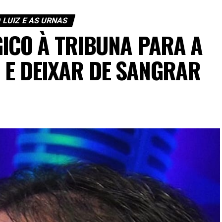
 LUIZ E AS URNAS
ICO À TRIBUNA PARA A
I E DEIXAR DE SANGRAR