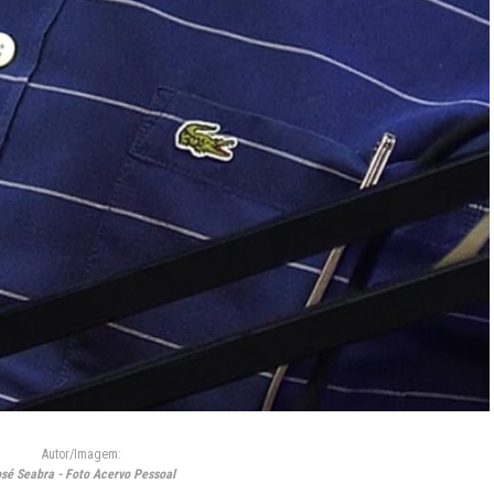
Autor/Imagem:
sé Seabra - Foto Acervo Pessoal