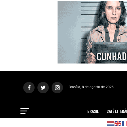
Brasília, 8 de agosto de 2026
BRASIL
CAFÉ LITERÁ