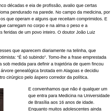
co décadas e eia de profissão, avalio que certas
loma pendurado na parede. No campo da medicina, por
, os que operam e alguns que receitam comprimidos. E
que carregam no corpo e na alma o peso e a
s feridas de um povo inteiro. O doutor João Luiz
esses que aparecem diariamente na telinha, que
imista: “É só subindo”. Tomo-lhe a frase emprestada
 sob medida para definir a trajetória de quem fincou
 árvore genealógica brotada em Alagoas e decidiu
ro cirúrgico pelo áspero corredor da política.
E convenhamos que não é qualquer um
que entra para Medicina na Universidade
de Brasília aos 16 anos de idade.
Enquanto muitos adolescentes ainda