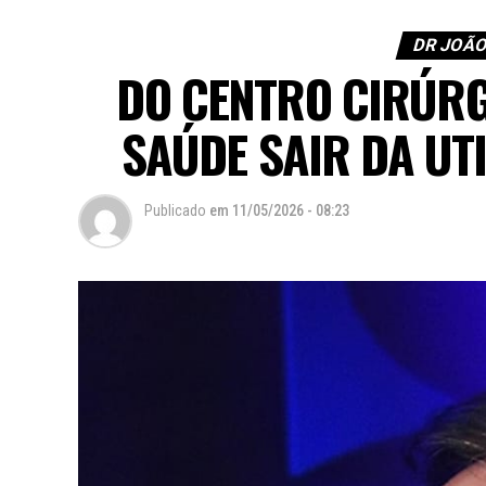
DR JOÃO
DO CENTRO CIRÚRG
SAÚDE SAIR DA UT
Publicado
em
11/05/2026 - 08:23