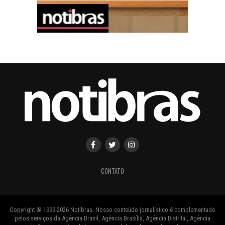
CONTATO
Copyright ® 1999-2026 Notibras. Nosso conteúdo jornalístico é complementado
pelos serviços da Agência Brasil, Agência Brasília, Agência Distrital, Agência