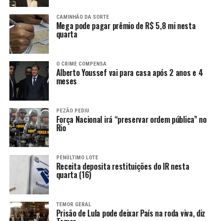
CAMINHÃO DA SORTE
Mega pode pagar prêmio de R$ 5,8 mi nesta
quarta
O CRIME COMPENSA
Alberto Youssef vai para casa após 2 anos e 4
meses
PEZÃO PEDIU
Força Nacional irá “preservar ordem pública” no
Rio
PENÚLTIMO LOTE
Receita deposita restituições do IR nesta
quarta (16)
TEMOR GERAL
Prisão de Lula pode deixar País na roda viva, diz