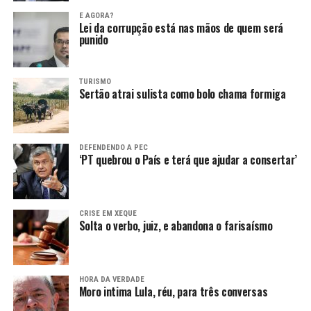
E AGORA?
Lei da corrupção está nas mãos de quem será
punido
TURISMO
Sertão atrai sulista como bolo chama formiga
DEFENDENDO A PEC
‘PT quebrou o País e terá que ajudar a consertar’
CRISE EM XEQUE
Solta o verbo, juiz, e abandona o farisaísmo
HORA DA VERDADE
Moro intima Lula, réu, para três conversas