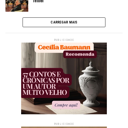
Temer
CARREGAR MAIS
PUBLICIDADE
PUBLICIDADE