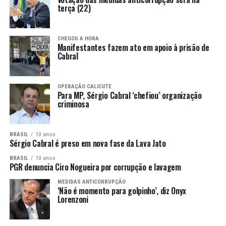
terça (22)
CHEGOU A HORA
Manifestantes fazem ato em apoio à prisão de
Cabral
OPERAÇÃO CALICUTE
Para MP, Sérgio Cabral ‘chefiou’ organização
criminosa
BRASIL
10 anos
Sérgio Cabral é preso em nova fase da Lava Jato
BRASIL
10 anos
PGR denuncia Ciro Nogueira por corrupção e lavagem
MEDIDAS ANTICORRUPÇÃO
‘Não é momento para golpinho’, diz Onyx
Lorenzoni