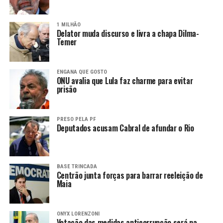
1 MILHÃO
Delator muda discurso e livra a chapa Dilma-
Temer
ENGANA QUE GOSTO
ONU avalia que Lula faz charme para evitar
prisão
PRESO PELA PF
Deputados acusam Cabral de afundar o Rio
BASE TRINCADA
Centrão junta forças para barrar reeleição de
Maia
ONYX LORENZONI
Votação das medidas anticorrupção será na