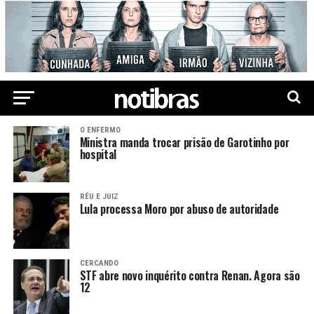
O ENFERMO
Ministra manda trocar prisão de Garotinho por
hospital
RÉU E JUIZ
Lula processa Moro por abuso de autoridade
CERCANDO
STF abre novo inquérito contra Renan. Agora são
12