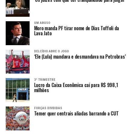
UM ABUSO
Moro manda PF tirar nome de Dias Toffoli da
Lava Jato
DELCÍDIO ABRE O JOGO
‘Ele (Lula) mandava e desmandava na Petrobras’
3º TRIMESTRE
Lucro da Caixa Econômica cai para R$ 998,1
milhões
FORÇAS DIVIDIDAS
Temer quer centrais aliadas barrando a CUT