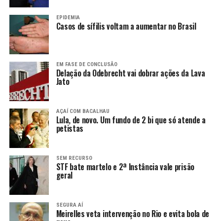
EPIDEMIA
Casos de sífilis voltam a aumentar no Brasil
EM FASE DE CONCLUSÃO
Delação da Odebrecht vai dobrar ações da Lava
Jato
AÇAÍ COM BACALHAU
Lula, de novo. Um fundo de 2 bi que só atende a
petistas
SEM RECURSO
STF bate martelo e 2ª Instância vale prisão
geral
SEGURA AÍ
Meirelles veta intervenção no Rio e evita bola de