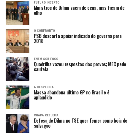
FUTURO INCERTO
Ministros de Dilma saem de cena, mas ficam de
olho
O CONFRONTO
PSB descarta apoiar indicado do governo para
2018
ENEM SOB FOGO
Quadrilha vazou respostas das provas; MEC pede
cautela
A DESPEDIDA
Massa abandona último GP no Brasil e é
aplaudido
CHAPA REELEITA
Defesa de Dilma no TSE quer Temer como boia de
salvação