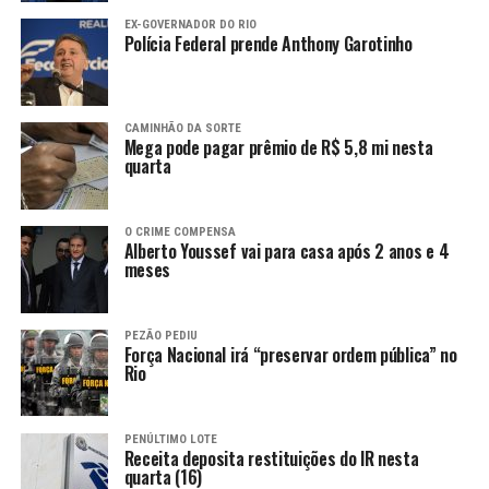
EX-GOVERNADOR DO RIO
Polícia Federal prende Anthony Garotinho
CAMINHÃO DA SORTE
Mega pode pagar prêmio de R$ 5,8 mi nesta
quarta
O CRIME COMPENSA
Alberto Youssef vai para casa após 2 anos e 4
meses
PEZÃO PEDIU
Força Nacional irá “preservar ordem pública” no
Rio
PENÚLTIMO LOTE
Receita deposita restituições do IR nesta
quarta (16)