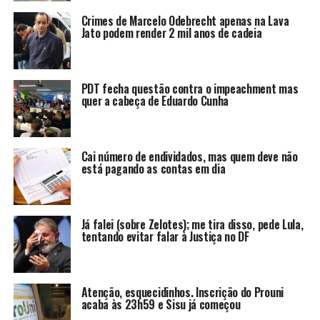
Crimes de Marcelo Odebrecht apenas na Lava
Jato podem render 2 mil anos de cadeia
PDT fecha questão contra o impeachment mas
quer a cabeça de Eduardo Cunha
Cai número de endividados, mas quem deve não
está pagando as contas em dia
Já falei (sobre Zelotes); me tira disso, pede Lula,
tentando evitar falar à Justiça no DF
Atenção, esquecidinhos. Inscrição do Prouni
acaba às 23h59 e Sisu já começou