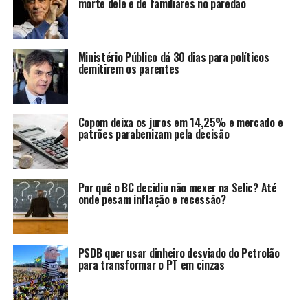
morte dele e de familiares no paredão
Ministério Público dá 30 dias para políticos
demitirem os parentes
Copom deixa os juros em 14,25% e mercado e
patrões parabenizam pela decisão
Por quê o BC decidiu não mexer na Selic? Até
onde pesam inflação e recessão?
PSDB quer usar dinheiro desviado do Petrolão
para transformar o PT em cinzas