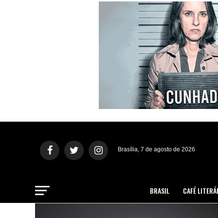
Brasília, 7 de agosto de 2026
BRASIL
CAFÉ LITERÁ