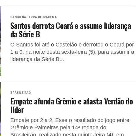
BANHO NA TERRA DE IRACEMA
Santos derrota Ceará e assume liderança
da Série B
O Santos foi até o Castelão e derrotou o Ceará por
1 a 0, na noite desta sexta-feira (5), para assumir a
liderança da Série B...
BRASILEIRÃO
Empate afunda Grêmio e afasta Verdão do
líder
Empate por 2 a 2. Esse o resultado do jogo entre
Grêmio e Palmeiras pela 14ª rodada do
Brasileirão, realizado nesta quinta-feira (4), em