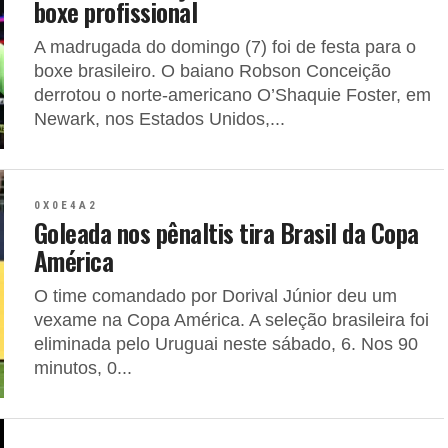
boxe profissional
A madrugada do domingo (7) foi de festa para o
boxe brasileiro. O baiano Robson Conceição
derrotou o norte-americano O’Shaquie Foster, em
Newark, nos Estados Unidos,...
0 X 0 E 4 A 2
Goleada nos pênaltis tira Brasil da Copa
América
O time comandado por Dorival Júnior deu um
vexame na Copa América. A seleção brasileira foi
eliminada pelo Uruguai neste sábado, 6. Nos 90
minutos, 0...