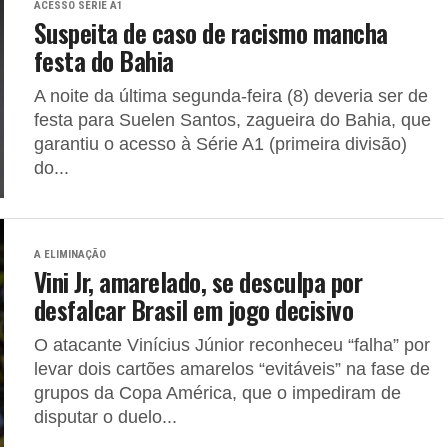
ACESSO SÉRIE A1
Suspeita de caso de racismo mancha
festa do Bahia
A noite da última segunda-feira (8) deveria ser de
festa para Suelen Santos, zagueira do Bahia, que
garantiu o acesso à Série A1 (primeira divisão)
do...
A ELIMINAÇÃO
Vini Jr, amarelado, se desculpa por
desfalcar Brasil em jogo decisivo
O atacante Vinícius Júnior reconheceu “falha” por
levar dois cartões amarelos “evitáveis” na fase de
grupos da Copa América, que o impediram de
disputar o duelo...