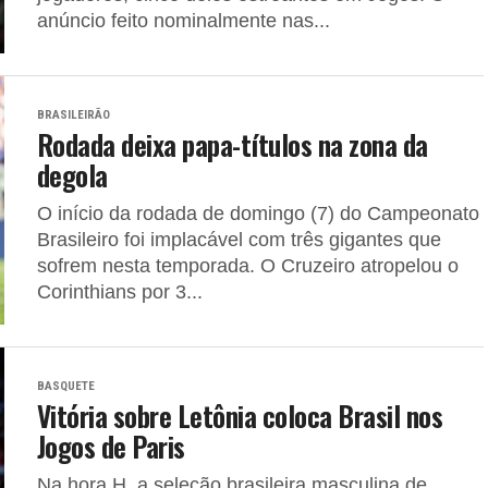
anúncio feito nominalmente nas...
BRASILEIRÃO
Rodada deixa papa-títulos na zona da
degola
O início da rodada de domingo (7) do Campeonato
Brasileiro foi implacável com três gigantes que
sofrem nesta temporada. O Cruzeiro atropelou o
Corinthians por 3...
BASQUETE
Vitória sobre Letônia coloca Brasil nos
Jogos de Paris
Na hora H, a seleção brasileira masculina de