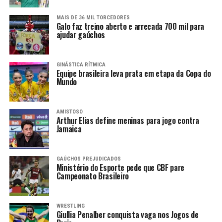
MAIS DE 36 MIL TORCEDORES
Galo faz treino aberto e arrecada 700 mil para
ajudar gaúchos
GINÁSTICA RÍTMICA
Equipe brasileira leva prata em etapa da Copa do
Mundo
AMISTOSO
Arthur Elias define meninas para jogo contra
Jamaica
GAÚCHOS PREJUDICADOS
Ministério do Esporte pede que CBF pare
Campeonato Brasileiro
WRESTLING
Giullia Penalber conquista vaga nos Jogos de