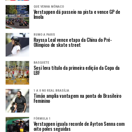
QUE VENHA MÔNACO
Verstappen dá passeio na pista e vence GP de
Ímola
RUMO A PARIS
Rayssa Leal vence etapa da China do Pré-
Olímpico de skate street
BASQUETE
Sesi leva título da primeira edição da Copa da
LBF
1 A 0 NO REAL BRASÍLIA
Timão amplia vantagem na ponta do Brasileiro
Feminino
FÓRMULA 1
Verstappen iguala recorde de Ayrton Senna com
oito poles seguidas