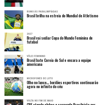
RUMO ÀS PARALIMPÍADAS
Brasil brilha na estreia do Mundial de Atletismo
2027
Brasil vai sediar Copa do Mundo Feminina de
futebol
VÔLEI FEMININO
Brasil bate Coreia do Sul e encara a equipe
americana
MICROFONES DE LUTO
Olho no lance… bordões esportivos continuarão
agora no infinito do céu
VOLTA NO FIM DE MAIO
CBF atende clubes e suspende Brasileirão por