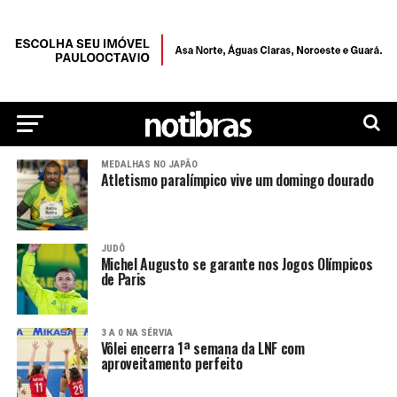
MEDALHAS NO JAPÃO
Atletismo paralímpico vive um domingo dourado
JUDÔ
Michel Augusto se garante nos Jogos Olímpicos
de Paris
3 A 0 NA SÉRVIA
Vôlei encerra 1ª semana da LNF com
aproveitamento perfeito