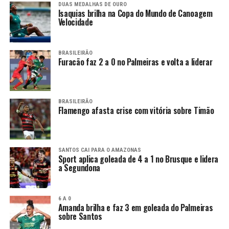
DUAS MEDALHAS DE OURO
Isaquias brilha na Copa do Mundo de Canoagem
Velocidade
BRASILEIRÃO
Furacão faz 2 a 0 no Palmeiras e volta a liderar
BRASILEIRÃO
Flamengo afasta crise com vitória sobre Timão
SANTOS CAI PARA O AMAZONAS
Sport aplica goleada de 4 a 1 no Brusque e lidera
a Segundona
6 A 0
Amanda brilha e faz 3 em goleada do Palmeiras
sobre Santos