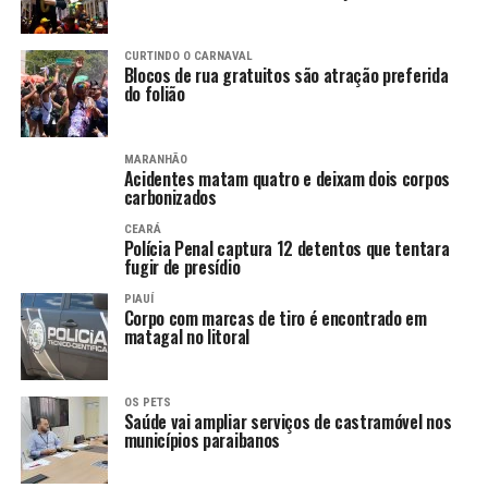
CURTINDO O CARNAVAL
Blocos de rua gratuitos são atração preferida
do folião
MARANHÃO
Acidentes matam quatro e deixam dois corpos
carbonizados
CEARÁ
Polícia Penal captura 12 detentos que tentara
fugir de presídio
PIAUÍ
Corpo com marcas de tiro é encontrado em
matagal no litoral
OS PETS
Saúde vai ampliar serviços de castramóvel nos
municípios paraibanos