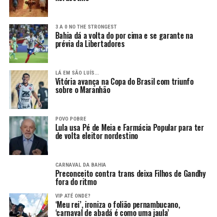
3 A 0 NO THE STRONGEST
Bahia dá a volta do por cima e se garante na
prévia da Libertadores
LÁ EM SÃO LUÍS...
Vitória avança na Copa do Brasil com triunfo
sobre o Maranhão
POVO POBRE
Lula usa Pé de Meia e Farmácia Popular para ter
de volta eleitor nordestino
CARNAVAL DA BAHIA
Preconceito contra trans deixa Filhos de Gandhy
fora do ritmo
VIP ATÉ ONDE?
‘Meu rei’, ironiza o folião pernambucano,
‘carnaval de abadá é como uma jaula’