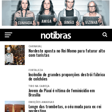
CARNAVAL
Nordeste aposta no Rei Momo para faturar alto
com turistas
FORTALEZA
Incêndio de grandes proporções destrói fábrica
de colchões
TIRO NA CABEÇA
Jovem do Piauí é vítima de feminicídio em
Brasília
EMOÇÕES AMARGAS
Longe das trombetas, o céu muda para ex-rei
nordestino