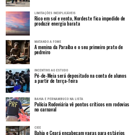
LIMITAÇÕES INEXPLICÁVEIS
Rico em sol e vento, Nordeste fica impedido de
produzir energia barata
MATANDO A FOME
A menina da Paraíba e o seu primeiro prato de
pedreiro
INCENTIVO AO ESTUDO
Pé-de-Meia será depositado na conta de alunos
a partir de terça-feira
BAHIA E PERNAMBUCO NA LISTA
Polícia Rodoviária vê pontos críticos em rodovias
no carnaval
CIEE
Bahia e Ceará encabeçam vagas para estágios