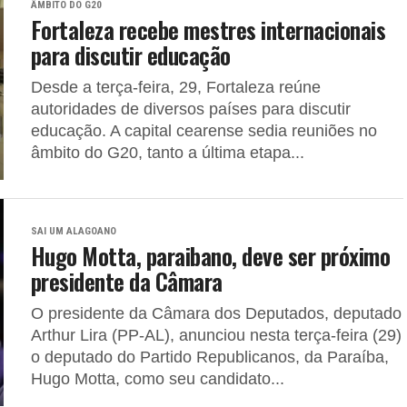
ÂMBITO DO G20
Fortaleza recebe mestres internacionais
para discutir educação
Desde a terça-feira, 29, Fortaleza reúne
autoridades de diversos países para discutir
educação. A capital cearense sedia reuniões no
âmbito do G20, tanto a última etapa...
SAI UM ALAGOANO
Hugo Motta, paraibano, deve ser próximo
presidente da Câmara
O presidente da Câmara dos Deputados, deputado
Arthur Lira (PP-AL), anunciou nesta terça-feira (29)
o deputado do Partido Republicanos, da Paraíba,
Hugo Motta, como seu candidato...