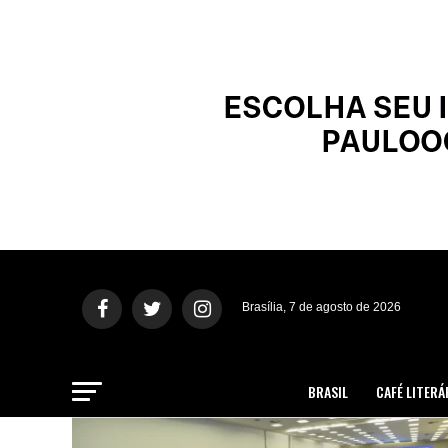
Brasília, 7 de agosto de 2026
BRASIL
CAFÉ LITERÁ