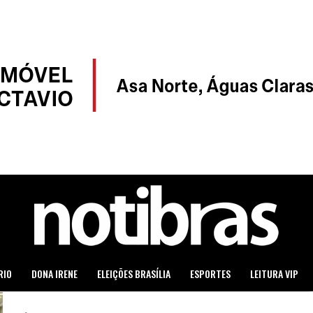
RIO
DONA IRENE
ELEIÇÕES BRASÍLIA
ESPORTES
LEITURA VIP