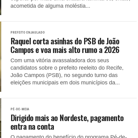
acometida de alguma moléstia...
PREFEITO ENJAULADO
Raquel corta asinhas do PSB de João
Campos e voa mais alto rumo a 2026
Com uma vitória avassaladora dos seus
candidatos sobre o prefeito reeleito do Recife,
João Campos (PSB), no segundo turno das
eleições municipais em dois municípios da...
PÉ-DE-MEIA
Dirigido mais ao Nordeste, pagamento
entra na conta
O pagamento do benefício do programa Pé-de-