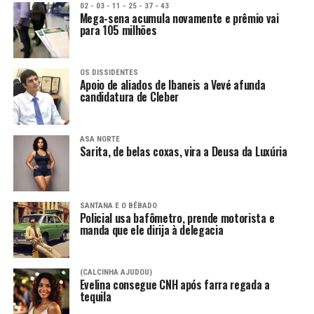
02 - 03 - 11 - 25 - 37 - 43
Mega-sena acumula novamente e prêmio vai
para 105 milhões
OS DISSIDENTES
Apoio de aliados de Ibaneis a Vevé afunda
candidatura de Cleber
ASA NORTE
Sarita, de belas coxas, vira a Deusa da Luxúria
SANTANA E O BÊBADO
Policial usa bafômetro, prende motorista e
manda que ele dirija à delegacia
(CALCINHA AJUDOU)
Evelina consegue CNH após farra regada a
tequila