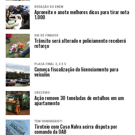
REDAÇÃO DO ENEM
Aproveite e anote melhores dicas para tirar nota
1.000
DIA DE FINADOS
Trânsito será alterado e policiamento receberá
reforço
PLACA FINAL 3, 4 E 5
Começa fiscalização do licenciamento para
veículos
CRUZEIRO
Ação remove 30 toneladas de entulhos em um
apartamento
TEM HONORÁRIO?!
Tiroteio com Caso Nalva acirra disputa por
comando da OAB