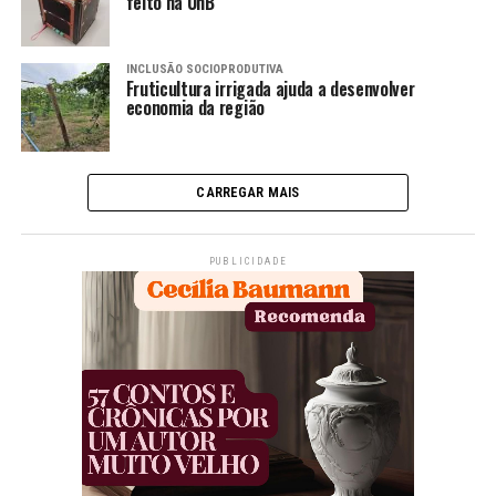
feito na UnB
INCLUSÃO SOCIOPRODUTIVA
Fruticultura irrigada ajuda a desenvolver
economia da região
CARREGAR MAIS
PUBLICIDADE