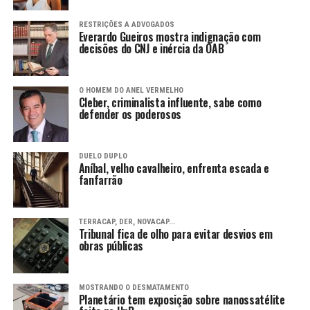
RESTRIÇÕES A ADVOGADOS
Everardo Gueiros mostra indignação com
decisões do CNJ e inércia da OAB
O HOMEM DO ANEL VERMELHO
Cleber, criminalista influente, sabe como
defender os poderosos
DUELO DUPLO
Aníbal, velho cavalheiro, enfrenta escada e
fanfarrão
TERRACAP, DER, NOVACAP...
Tribunal fica de olho para evitar desvios em
obras públicas
MOSTRANDO O DESMATAMENTO
Planetário tem exposição sobre nanossatélite