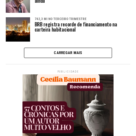
ainda
742,3 MI NO TERCEIRO TRIMESTRE
BRB registra recorde de financiamento na
carteira habitacional
CARREGAR MAIS
PUBLICIDADE