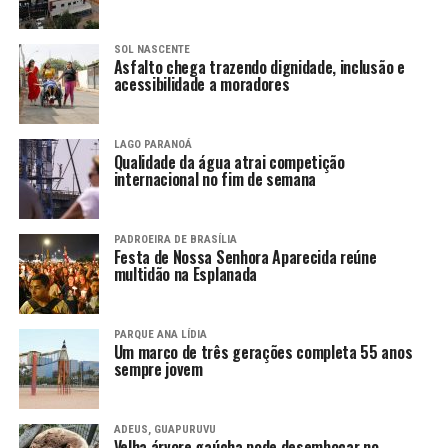
SOL NASCENTE
Asfalto chega trazendo dignidade, inclusão e
acessibilidade a moradores
LAGO PARANOÁ
Qualidade da água atrai competição
internacional no fim de semana
PADROEIRA DE BRASÍLIA
Festa de Nossa Senhora Aparecida reúne
multidão na Esplanada
PARQUE ANA LÍDIA
Um marco de três gerações completa 55 anos
sempre jovem
ADEUS, GUAPURUVU
Velha árvore gaúcha pode desembocar no