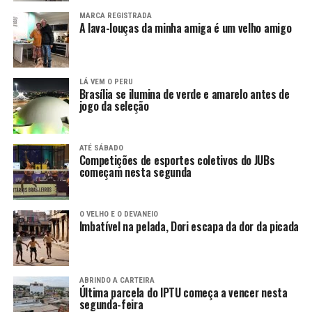
MARCA REGISTRADA
A lava-louças da minha amiga é um velho amigo
LÁ VEM O PERU
Brasília se ilumina de verde e amarelo antes de
jogo da seleção
ATÉ SÁBADO
Competições de esportes coletivos do JUBs
começam nesta segunda
O VELHO E O DEVANEIO
Imbatível na pelada, Dori escapa da dor da picada
ABRINDO A CARTEIRA
Última parcela do IPTU começa a vencer nesta
segunda-feira