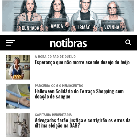
A HORA DO PÃO DE QUEIJO
Esperança que não morre acende desejo do beijo
PARCERIA COM O HEMOCENTRO
Halloween Solidário do Terraço Shopping com
doação de sangue
CAPITANIA HEREDITÁRIA
Advogados farão justiça e corrigirão os erros da
última eleição na OAB?