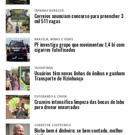
TAPANDO BURACOS
Correios anunciam concurso para preencher 3
mil 511 vagas
BRASÍLIA, MINAS E GOIÁS
PF investiga grupo que movimentou 1,4 bi com
cigarros falsificados
TAGUATINGA
Usuários têm novas linhas de ônibus e ganham
Transporte de Vizinhança
ESPERANDO A CHUVA
Cruzeiro intensifica limpeza das bocas de lobo
para drenar enxurradas
CORRETOR ZOOTÉCNICO
Bicho bom é dinheiro; se bem contado, melhor