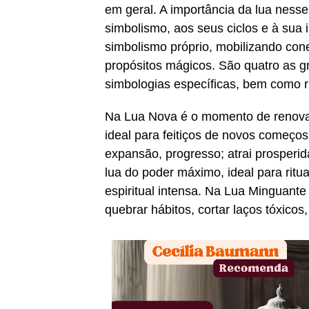
em geral. A importância da lua ness
simbolismo, aos seus ciclos e à sua 
simbolismo próprio, mobilizando cone
propósitos mágicos. São quatro as g
simbologias específicas, bem como ri
Na Lua Nova é o momento de renovação
ideal para feitiços de novos começo
expansão, progresso; atrai prosperi
lua do poder máximo, ideal para ritu
espiritual intensa. Na Lua Minguante
quebrar hábitos, cortar laços tóxicos