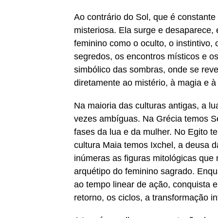
Ao contrário do Sol, que é constante 
misteriosa. Ela surge e desaparece, 
feminino como o oculto, o instintivo, 
segredos, os encontros místicos e o
simbólico das sombras, onde se reve
diretamente ao mistério, à magia e à
Na maioria das culturas antigas, a l
vezes ambíguas. Na Grécia temos Se
fases da lua e da mulher. No Egito t
cultura Maia temos Ixchel, a deusa da
inúmeras as figuras mitológicas que
arquétipo do feminino sagrado. Enqua
ao tempo linear de ação, conquista e
retorno, os ciclos, a transformação in