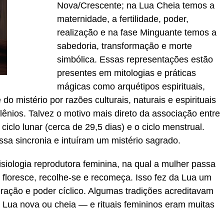
Nova/Crescente; na Lua Cheia temos a
maternidade, a fertilidade, poder,
realização e na fase Minguante temos a
sabedoria, transformação e morte
simbólica. Essas representações estão
presentes em mitologias e práticas
mágicas como arquétipos espirituais,
o mistério por razões culturais, naturais e espirituais
ênios. Talvez o motivo mais direto da associação entre
 ciclo lunar (cerca de 29,5 dias) e o ciclo menstrual.
ssa sincronia e intuíram um mistério sagrado.
isiologia reprodutora feminina, na qual a mulher passa
, floresce, recolhe-se e recomeça. Isso fez da Lua um
neração e poder cíclico. Algumas tradições acreditavam
Lua nova ou cheia — e rituais femininos eram muitas