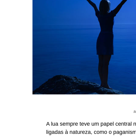
M
A lua sempre teve um papel central n
ligadas à natureza, como o paganismo