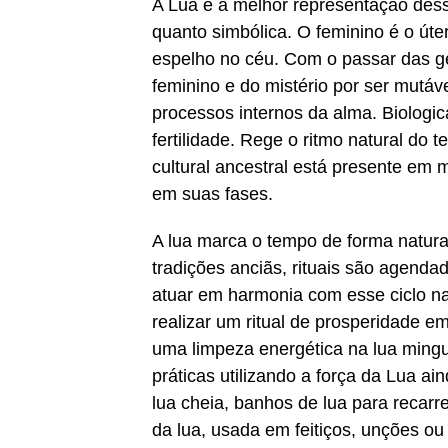
A Lua é a melhor representação desse
quanto simbólica. O feminino é o úte
espelho no céu. Com o passar das ge
feminino e do mistério por ser mutáve
processos internos da alma. Biologic
fertilidade. Rege o ritmo natural do 
cultural ancestral está presente em
em suas fases.
A lua marca o tempo de forma natura
tradições anciãs, rituais são agenda
atuar em harmonia com esse ciclo nat
realizar um ritual de prosperidade em
uma limpeza energética na lua mingua
práticas utilizando a força da Lua a
lua cheia, banhos de lua para recarre
da lua, usada em feitiços, unções ou