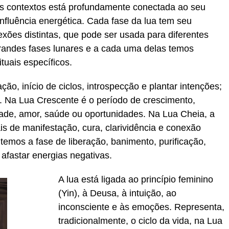
es contextos está profundamente conectada ao seu
influência energética. Cada fase da lua tem seu
xões distintas, que pode ser usada para diferentes
randes fases lunares e a cada uma delas temos
tuais específicos.
, início de ciclos, introspecção e plantar intenções;
s. Na Lua Crescente é o período de crescimento,
dade, amor, saúde ou oportunidades. Na Lua Cheia, a
ais de manifestação, cura, clarividência e conexão
 temos a fase de liberação, banimento, purificação,
, afastar energias negativas.
A lua está ligada ao princípio feminino
(Yin), à Deusa, à intuição, ao
inconsciente e às emoções. Representa,
tradicionalmente, o ciclo da vida, na Lua