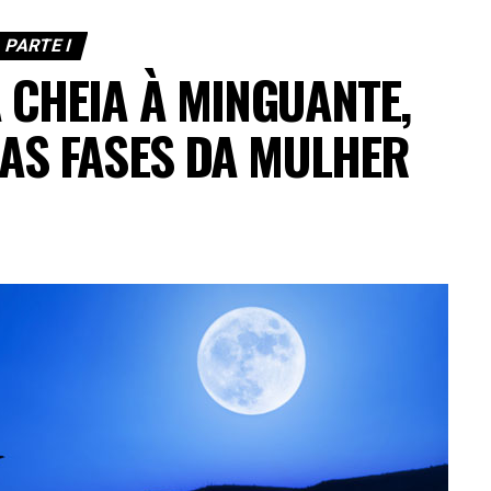
PARTE I
A CHEIA À MINGUANTE,
AS FASES DA MULHER