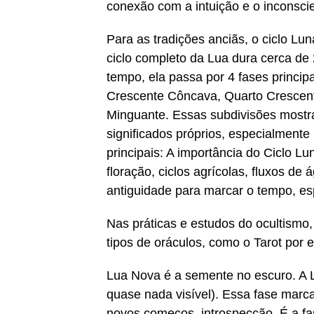
conexão com a intuição e o inconsci
Para as tradições anciãs, o ciclo Lu
ciclo completo da Lua dura cerca de
tempo, ela passa por 4 fases principa
Crescente Côncava, Quarto Crescent
Minguante. Essas subdivisões mostr
significados próprios, especialmente
principais: A importância do Ciclo L
floração, ciclos agrícolas, fluxos d
antiguidade para marcar o tempo, es
Nas práticas e estudos do ocultismo,
tipos de oráculos, como o Tarot por 
Lua Nova é a semente no escuro. A Lu
quase nada visível). Essa fase marca
novos começos, introspecção. É a fas