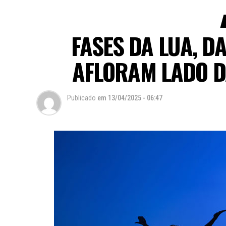
FASES DA LUA, D
AFLORAM LADO D
Publicado
em
13/04/2025 - 06:47