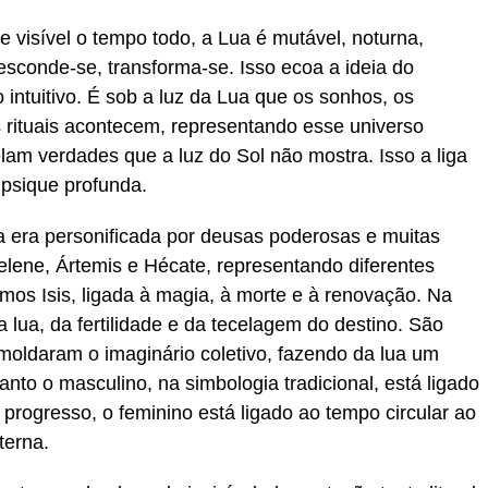
e visível o tempo todo, a Lua é mutável, noturna,
esconde-se, transforma-se. Isso ecoa a ideia do
o intuitivo. É sob a luz da Lua que os sonhos, os
s rituais acontecem, representando esse universo
lam verdades que a luz do Sol não mostra. Isso a liga
 psique profunda.
ua era personificada por deusas poderosas e muitas
lene, Ártemis e Hécate, representando diferentes
emos Isis, ligada à magia, à morte e à renovação. Na
 lua, da fertilidade e da tecelagem do destino. São
 moldaram o imaginário coletivo, fazendo da lua um
nto o masculino, na simbologia tradicional, está ligado
 progresso, o feminino está ligado ao tempo circular ao
terna.