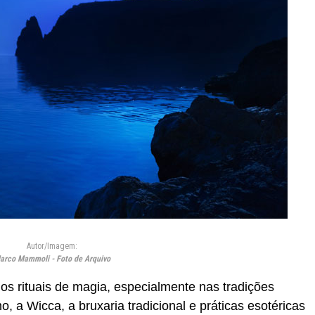
Autor/Imagem:
arco Mammoli - Foto de Arquivo
os rituais de magia, especialmente nas tradições
, a Wicca, a bruxaria tradicional e práticas esotéricas