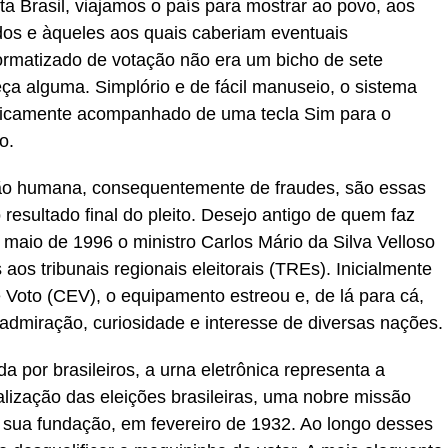
Brasil, viajamos o país para mostrar ao povo, aos
idos e àqueles aos quais caberiam eventuais
ormatizado de votação não era um bicho de sete
ça alguma. Simplório e de fácil manuseio, o sistema
licamente acompanhado de uma tecla Sim para o
o.
ão humana, consequentemente de fraudes, são essas
resultado final do pleito. Desejo antigo de quem faz
 maio de 1996 o ministro Carlos Mário da Silva Velloso
 aos tribunais regionais eleitorais (TREs). Inicialmente
 Voto (CEV), o equipamento estreou e, de lá para cá,
 admiração, curiosidade e interesse de diversas nações.
por brasileiros, a urna eletrônica representa a
lização das eleições brasileiras, uma nobre missão
de sua fundação, em fevereiro de 1932. Ao longo desses