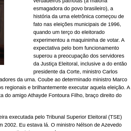
verdadeiros patriotas (a maioria
esmagadora do povo brasileiro), a
história da urna eletrônica começou de
fato nas eleições municipais de 1996,
quando um terço do eleitorado
experimentou a maquininha de votar. A
expectativa pelo bom funcionamento
superou a preocupação dos servidores
da Justiça Eleitoral, inclusive a do então
presidente da Corte, ministro Carlos
iradores da urna. Coube ao determinado ministro Marco
os regionais e brilhantemente executar aquela eleição. A
ta do amigo Athayde Fontoura Filho, braço direito do
leira executada pelo Tribunal Superior Eleitoral (TSE)
m 2002. Eu estava lá. O ministro Nélson de Azevedo