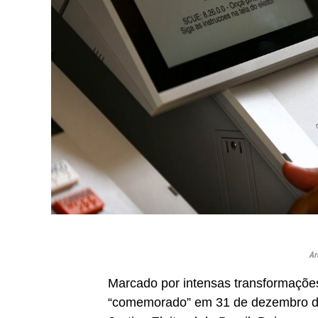
Ar
Marcado por intensas transformações
“comemorado” em 31 de dezembro de