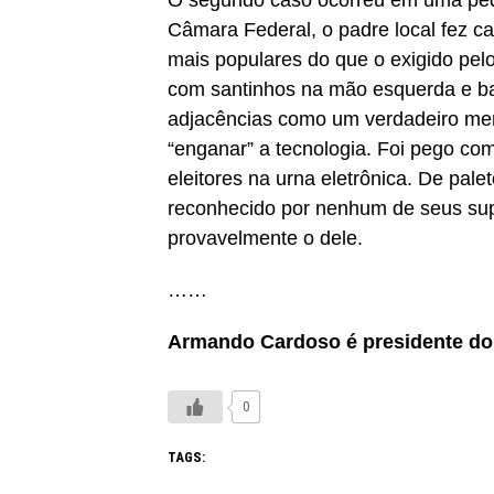
Câmara Federal, o padre local fez c
mais populares do que o exigido pelo
com santinhos na mão esquerda e barb
adjacências como um verdadeiro men
“enganar” a tecnologia. Foi pego com
eleitores na urna eletrônica. De palet
reconhecido por nenhum de seus supo
provavelmente o dele.
……
Armando Cardoso é presidente do 
0
TAGS: