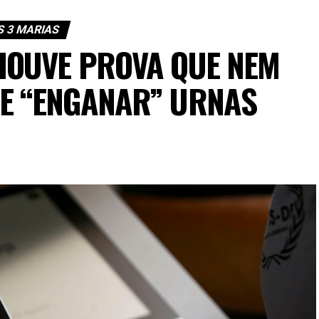
S 3 MARIAS
HOUVE PROVA QUE NEM
E “ENGANAR” URNAS