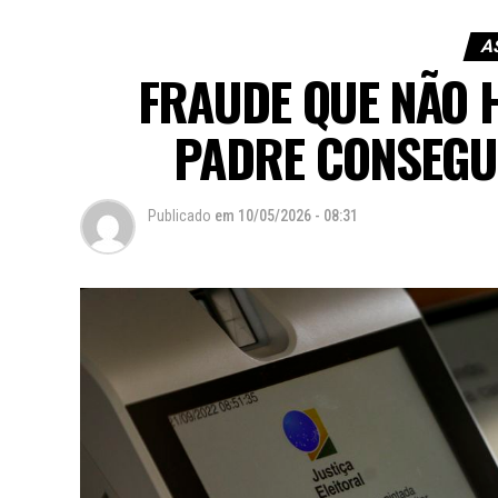
A
FRAUDE QUE NÃO 
PADRE CONSEGU
Publicado
em
10/05/2026 - 08:31