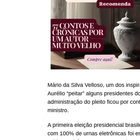
Mário da Silva Velloso, um dos insp
Aurélio “peitar” alguns presidentes d
administração do pleito ficou por con
ministro.
A primeira eleição presidencial brasi
com 100% de urnas eletrônicas foi e