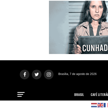
Brasília, 7 de agosto de 2026
BRASIL
CAFÉ LITERÁ