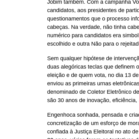
Jobim também. Com a campanha Vota 
candidatos, aos presidentes de part
questionamentos que o processo inf
cabeças. Na verdade, não tinha cabe
numérico para candidatos era simbo
escolhido e outra Não para o rejeitad
Sem qualquer hipótese de intervenç
duas alegóricas teclas que definem o 
eleição e de quem vota, no dia 13 de
enviou as primeiras urnas eletrônicas
denominado de Coletor Eletrônico de
são 30 anos de inovação, eficiência,
Engenhoca sonhada, pensada e criada 
concretização de um esforço de mora
confiada à Justiça Eleitoral no ato 