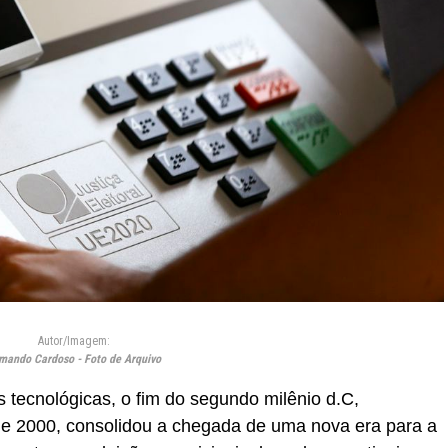
Autor/Imagem:
mando Cardoso - Foto de Arquivo
 tecnológicas, o fim do segundo milênio d.C,
 2000, consolidou a chegada de uma nova era para a