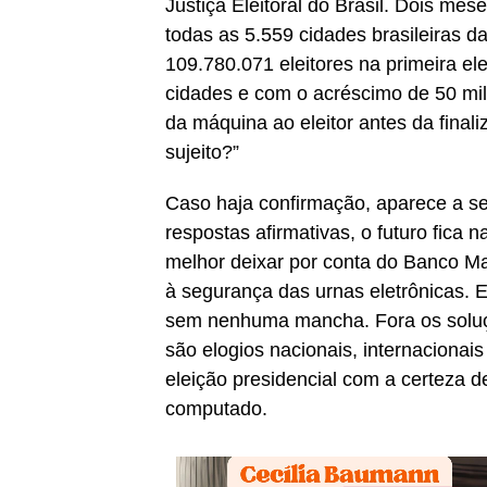
Justiça Eleitoral do Brasil. Dois mes
todas as 5.559 cidades brasileiras 
109.780.071 eleitores na primeira e
cidades e com o acréscimo de 50 mi
da máquina ao eleitor antes da final
sujeito?”
Caso haja confirmação, aparece a se
respostas afirmativas, o futuro fica
melhor deixar por conta do Banco Mas
à segurança das urnas eletrônicas. E
sem nenhuma mancha. Fora os soluço
são elogios nacionais, internacionai
eleição presidencial com a certeza d
computado.