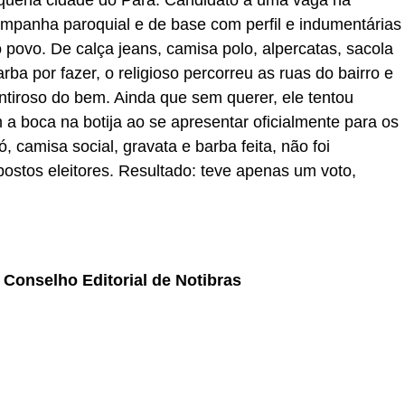
ampanha paroquial e de base com perfil e indumentárias
 povo. De calça jeans, camisa polo, alpercatas, sacola
a por fazer, o religioso percorreu as ruas do bairro e
tiroso do bem. Ainda que sem querer, ele tentou
 a boca na botija ao se apresentar oficialmente para os
ó, camisa social, gravata e barba feita, não foi
stos eleitores. Resultado: teve apenas um voto,
Conselho Editorial de Notibras