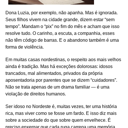
Dona Luzia, por exemplo, não apanha. Mas é ignorada.
Seus filhos vivem na cidade grande, dizem estar “sem
tempo”. Mandam o “pix” no fim do mês e acham que isso
resolve tudo. O carinho, a escuta, a companhia, esses
não têm código de barras. E o abandono também é uma
forma de violência.
Em muitas casas nordestinas, o respeito aos mais velhos
ainda é tradição. Mas há exceções dolorosas: idosos
trancados, mal alimentados, privados da própria
aposentadoria por parentes que se dizem “cuidadores”.
Não se trata apenas de um drama familiar — é uma
violação de direitos humanos.
Ser idoso no Nordeste é, muitas vezes, ter uma história
rica, mas viver como se fosse um fardo. E isso diz mais
sobre a sociedade do que sobre quem envelhece. É
preciso enxergar que cada ruga carrega uma memória,