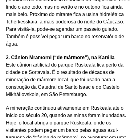
lindo o ano todo, mas no verão e no outono fica ainda
mais belo. Próximo do mirante fica a usina hidrelétrica
Tcherkesskaia, a mais poderosa do norte do Cáucaso.
Para visitá-la, pode-se agendar um passeio guiado.
Também é possível pegar um barco no reservatório de
água.
2. Cânion Mramorni (“de mármore”), na Karélia
Este cânion artificial do parque Ruskeala fica perto da
cidade de Sortavala. É o resultado de décadas de
mineração de mármore local, que foi usado para a
construção da Catedral de Santo Isaac e do Castelo
Mikháilovskoie, em São Petersburgo.
A mineração continuou ativamente em Ruskeala até o
início do século 20, quando as minas foram inundadas.
Hoje, o local abriga o parque Ruskeala, onde os
visitantes podem pegar um barco pelas águas azul-
turquesa do “cânion de mármore”, se aventurar em uma