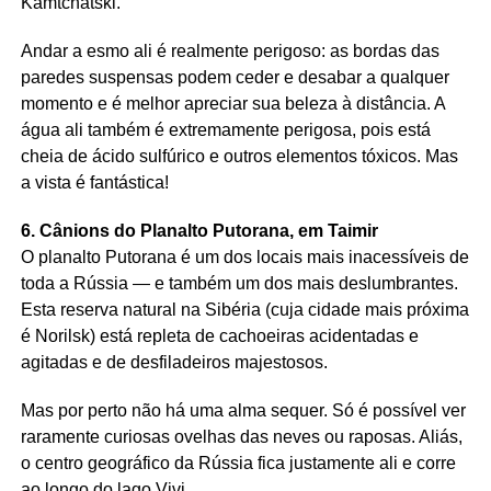
Kamtchátski.
Andar a esmo ali é realmente perigoso: as bordas das
paredes suspensas podem ceder e desabar a qualquer
momento e é melhor apreciar sua beleza à distância. A
água ali também é extremamente perigosa, pois está
cheia de ácido sulfúrico e outros elementos tóxicos. Mas
a vista é fantástica!
6. Cânions do Planalto Putorana, em Taimir
O planalto Putorana é um dos locais mais inacessíveis de
toda a Rússia — e também um dos mais deslumbrantes.
Esta reserva natural na Sibéria (cuja cidade mais próxima
é Norilsk) está repleta de cachoeiras acidentadas e
agitadas e de desfiladeiros majestosos.
Mas por perto não há uma alma sequer. Só é possível ver
raramente curiosas ovelhas das neves ou raposas. Aliás,
o centro geográfico da Rússia fica justamente ali e corre
ao longo do lago Vivi.