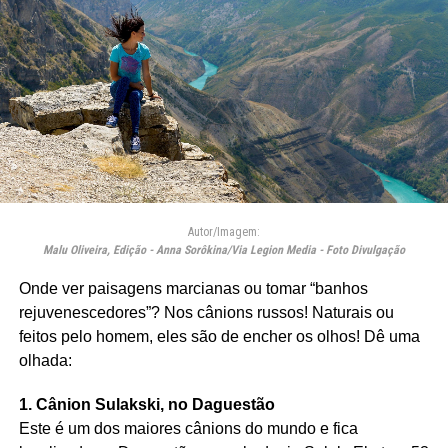
Autor/Imagem:
Malu Oliveira, Edição - Anna Sorôkina/Via Legion Media - Foto Divulgação
Onde ver paisagens marcianas ou tomar “banhos
rejuvenescedores”? Nos cânions russos! Naturais ou
feitos pelo homem, eles são de encher os olhos! Dê uma
olhada:
1. Cânion Sulakski, no Daguestão
Este é um dos maiores cânions do mundo e fica