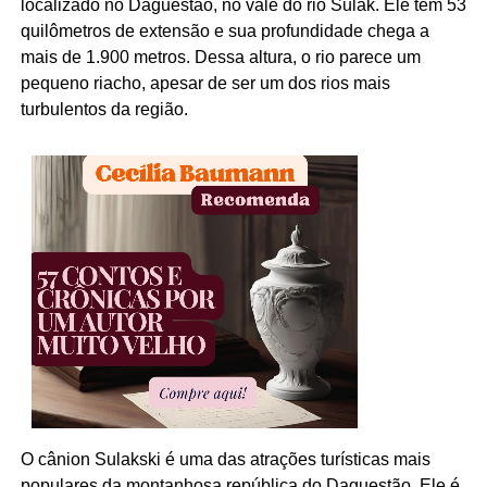
localizado no Daguestão, no vale do rio Sulak. Ele tem 53
quilômetros de extensão e sua profundidade chega a
mais de 1.900 metros. Dessa altura, o rio parece um
pequeno riacho, apesar de ser um dos rios mais
turbulentos da região.
O cânion Sulakski é uma das atrações turísticas mais
populares da montanhosa república do Daguestão. Ele é