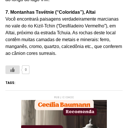
7. Montanhas Tsvétnie (“Coloridas”), Altai
Você encontrará paisagens verdadeiramente marcianas
no vale do rio Kizil-Tchin (“Desfiladeiro Vermelho”), em
Altai, próximo da estrada Tchuia. As rochas deste local
contêm muitas camadas de metais e minerais: ferro,
manganês, cromo, quartzo, calcedônia etc., que conferem
ao cânion cores surreais.
0
TAGS:
PUBLICIDADE