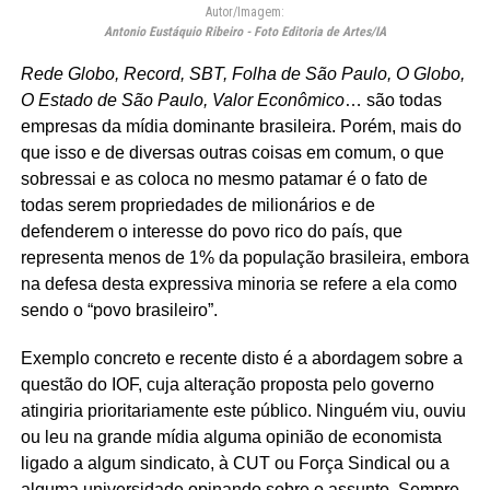
Autor/Imagem:
Antonio Eustáquio Ribeiro - Foto Editoria de Artes/IA
Rede Globo, Record, SBT, Folha de São Paulo, O Globo,
O Estado de São Paulo, Valor Econômico
… são todas
empresas da mídia dominante brasileira. Porém, mais do
que isso e de diversas outras coisas em comum, o que
sobressai e as coloca no mesmo patamar é o fato de
todas serem propriedades de milionários e de
defenderem o interesse do povo rico do país, que
representa menos de 1% da população brasileira, embora
na defesa desta expressiva minoria se refere a ela como
sendo o “povo brasileiro”.
Exemplo concreto e recente disto é a abordagem sobre a
questão do IOF, cuja alteração proposta pelo governo
atingiria prioritariamente este público. Ninguém viu, ouviu
ou leu na grande mídia alguma opinião de economista
ligado a algum sindicato, à CUT ou Força Sindical ou a
alguma universidade opinando sobre o assunto. Sempre