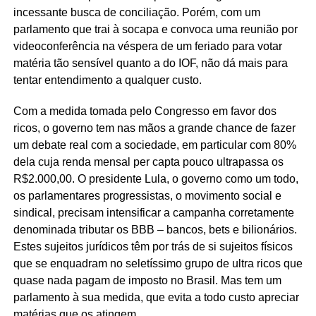
incessante busca de conciliação. Porém, com um
parlamento que trai à socapa e convoca uma reunião por
videoconferência na véspera de um feriado para votar
matéria tão sensível quanto a do IOF, não dá mais para
tentar entendimento a qualquer custo.
Com a medida tomada pelo Congresso em favor dos
ricos, o governo tem nas mãos a grande chance de fazer
um debate real com a sociedade, em particular com 80%
dela cuja renda mensal per capta pouco ultrapassa os
R$2.000,00. O presidente Lula, o governo como um todo,
os parlamentares progressistas, o movimento social e
sindical, precisam intensificar a campanha corretamente
denominada tributar os BBB – bancos, bets e bilionários.
Estes sujeitos jurídicos têm por trás de si sujeitos físicos
que se enquadram no seletíssimo grupo de ultra ricos que
quase nada pagam de imposto no Brasil. Mas tem um
parlamento à sua medida, que evita a todo custo apreciar
matérias que os atingem.