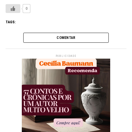
0
TAGS:
COMENTAR
PUBLICIDADE