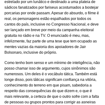
estrelado por um lunático e destinado a uma plateia de
sádicos fanatizados por fariseus acostumados a bostejar
porcarias por onde passam. Apesar do absurdo, o filme é
real, os personagens estão espalhados por todos os
cantos do país, inclusive no Congresso Nacional, e deve
ser lançado em breve por meio da campanha eleitoral
gratuita no rádio e na TV. O enunciado é meu, mas,
infelizmente, faz parte de uma tese que tem ocupado as
mentes vazias da maioria dos apoiadores de Jair
Bolsonaro, inclusive do próprio.
Como tenho bom senso e um mínimo de inteligência, não
posso chamar isso de argumento, cujos sinônimos são
numerosos. Um deles é o vocábulo tática. Também está
longe disso, pois táticas significam confiança na vitória,
conhecimento do terreno em que pisam, sabedoria a
respeito das consequências do que dizem e, o que é
mais relevante, a certeza de que o outro sofre com a falta
de pessoas ou grupos prontos para corrigir as asneiras