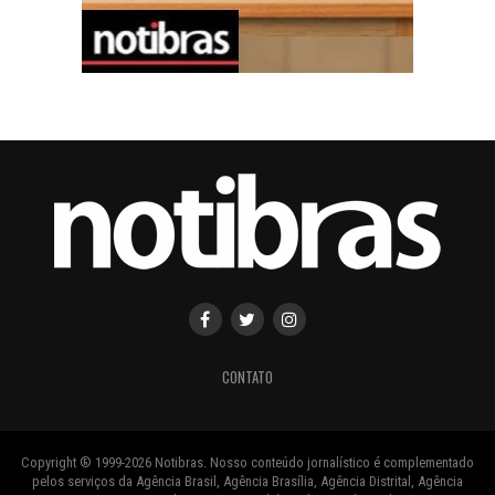
CONTATO
Copyright ® 1999-2026 Notibras. Nosso conteúdo jornalístico é complementado
pelos serviços da Agência Brasil, Agência Brasília, Agência Distrital, Agência