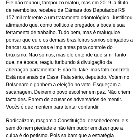
Ele não roubou, tampouco matou, mas em 2019, a título
de reembolso, recebeu da Câmara dos Deputados R$
157 mil referente a um tratamento odontológico. Justificou
afirmando que, como político e pregador, a boca é sua
ferramenta de trabalho. Tudo bem, mas é maluquice
pensar que eu e os demais brasileiros somos obrigados a
bancar suas coroas e implantes para controle do
bruxismo. Não somos, mas ele entende que sim. Tanto
que, na época, reagiu furibundo à divulgação da
aberração parlamentar. E não foi fake, mas fato concreto.
Está nos anais da Casa. Fala sério, deputado. Votem no
Bolsonaro e ganhem a eleição no voto. Esqueçam a
sacanagem. Deixem o povo escolher em paz. Não criem
factoides. Parem de acusar os adversários de mentir.
Vocês é que mentem para tentar confundir.
Radicalizam, rasgam a Constituição, desobedecem leis
sem dó nem piedade e não têm pudor em dizer que a
culpa é do petismo. Pois saibam que a estratégia