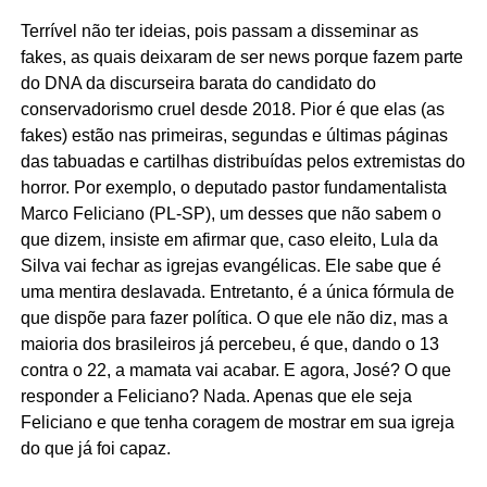
Terrível não ter ideias, pois passam a disseminar as
fakes, as quais deixaram de ser news porque fazem parte
do DNA da discurseira barata do candidato do
conservadorismo cruel desde 2018. Pior é que elas (as
fakes) estão nas primeiras, segundas e últimas páginas
das tabuadas e cartilhas distribuídas pelos extremistas do
horror. Por exemplo, o deputado pastor fundamentalista
Marco Feliciano (PL-SP), um desses que não sabem o
que dizem, insiste em afirmar que, caso eleito, Lula da
Silva vai fechar as igrejas evangélicas. Ele sabe que é
uma mentira deslavada. Entretanto, é a única fórmula de
que dispõe para fazer política. O que ele não diz, mas a
maioria dos brasileiros já percebeu, é que, dando o 13
contra o 22, a mamata vai acabar. E agora, José? O que
responder a Feliciano? Nada. Apenas que ele seja
Feliciano e que tenha coragem de mostrar em sua igreja
do que já foi capaz.