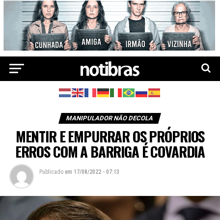
MANIPULADOR NÃO DECOLA
MENTIR E EMPURRAR OS PRÓPRIOS
ERROS COM A BARRIGA É COVARDIA
Publicado
em
17/08/2022 - 07:13