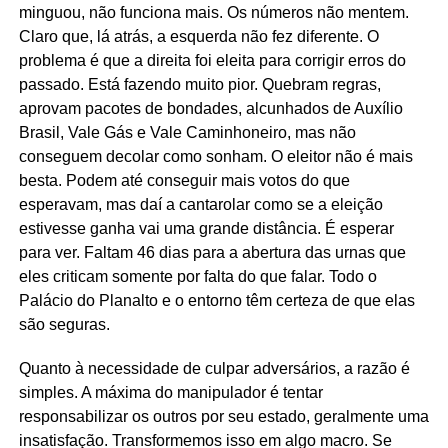
minguou, não funciona mais. Os números não mentem.
Claro que, lá atrás, a esquerda não fez diferente. O
problema é que a direita foi eleita para corrigir erros do
passado. Está fazendo muito pior. Quebram regras,
aprovam pacotes de bondades, alcunhados de Auxílio
Brasil, Vale Gás e Vale Caminhoneiro, mas não
conseguem decolar como sonham. O eleitor não é mais
besta. Podem até conseguir mais votos do que
esperavam, mas daí a cantarolar como se a eleição
estivesse ganha vai uma grande distância. É esperar
para ver. Faltam 46 dias para a abertura das urnas que
eles criticam somente por falta do que falar. Todo o
Palácio do Planalto e o entorno têm certeza de que elas
são seguras.
Quanto à necessidade de culpar adversários, a razão é
simples. A máxima do manipulador é tentar
responsabilizar os outros por seu estado, geralmente uma
insatisfação. Transformemos isso em algo macro. Se