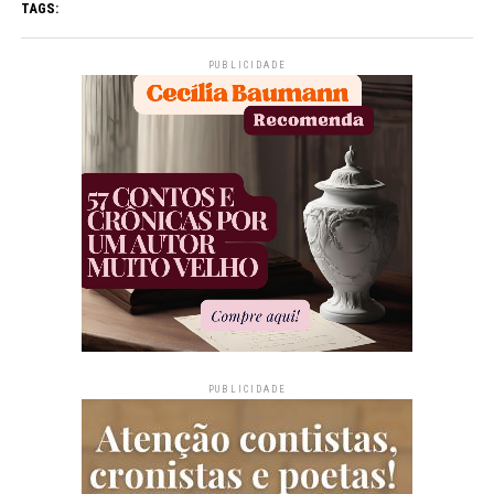
TAGS:
PUBLICIDADE
PUBLICIDADE