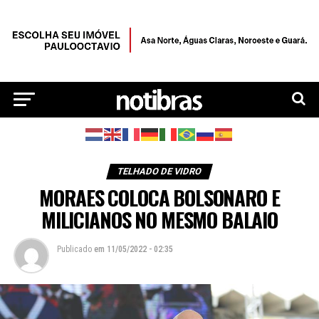
TELHADO DE VIDRO
MORAES COLOCA BOLSONARO E
MILICIANOS NO MESMO BALAIO
Publicado
em
11/05/2022 - 02:35