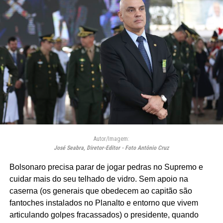
Autor/Imagem:
José Seabra, Diretor-Editor - Foto Antônio Cruz
Bolsonaro precisa parar de jogar pedras no Supremo e
cuidar mais do seu telhado de vidro. Sem apoio na
caserna (os generais que obedecem ao capitão são
fantoches instalados no Planalto e entorno que vivem
articulando golpes fracassados) o presidente, quando