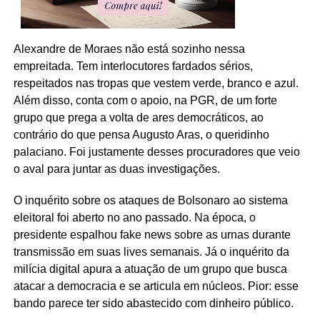
Alexandre de Moraes não está sozinho nessa
empreitada. Tem interlocutores fardados sérios,
respeitados nas tropas que vestem verde, branco e azul.
Além disso, conta com o apoio, na PGR, de um forte
grupo que prega a volta de ares democráticos, ao
contrário do que pensa Augusto Aras, o queridinho
palaciano. Foi justamente desses procuradores que veio
o aval para juntar as duas investigações.
O inquérito sobre os ataques de Bolsonaro ao sistema
eleitoral foi aberto no ano passado. Na época, o
presidente espalhou fake news sobre as urnas durante
transmissão em suas lives semanais. Já o inquérito da
milícia digital apura a atuação de um grupo que busca
atacar a democracia e se articula em núcleos. Pior: esse
bando parece ter sido abastecido com dinheiro público.