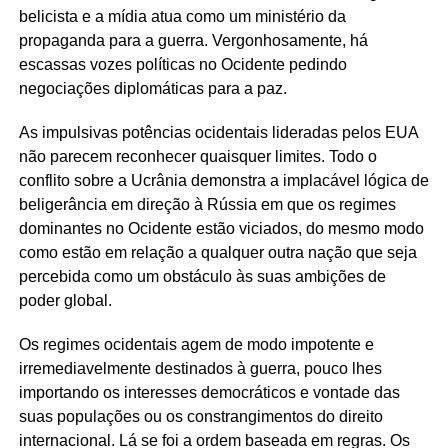
belicista e a mídia atua como um ministério da
propaganda para a guerra. Vergonhosamente, há
escassas vozes políticas no Ocidente pedindo
negociações diplomáticas para a paz.
As impulsivas potências ocidentais lideradas pelos EUA
não parecem reconhecer quaisquer limites. Todo o
conflito sobre a Ucrânia demonstra a implacável lógica de
beligerância em direção à Rússia em que os regimes
dominantes no Ocidente estão viciados, do mesmo modo
como estão em relação a qualquer outra nação que seja
percebida como um obstáculo às suas ambições de
poder global.
Os regimes ocidentais agem de modo impotente e
irremediavelmente destinados à guerra, pouco lhes
importando os interesses democráticos e vontade das
suas populações ou os constrangimentos do direito
internacional. Lá se foi a ordem baseada em regras. Os