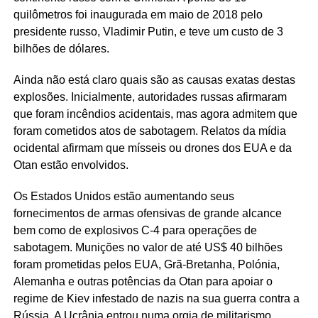
quilômetros foi inaugurada em maio de 2018 pelo
presidente russo, Vladimir Putin, e teve um custo de 3
bilhões de dólares.
Ainda não está claro quais são as causas exatas destas
explosões. Inicialmente, autoridades russas afirmaram
que foram incêndios acidentais, mas agora admitem que
foram cometidos atos de sabotagem. Relatos da mídia
ocidental afirmam que mísseis ou drones dos EUA e da
Otan estão envolvidos.
Os Estados Unidos estão aumentando seus
fornecimentos de armas ofensivas de grande alcance
bem como de explosivos C-4 para operações de
sabotagem. Munições no valor de até US$ 40 bilhões
foram prometidas pelos EUA, Grã-Bretanha, Polónia,
Alemanha e outras potências da Otan para apoiar o
regime de Kiev infestado de nazis na sua guerra contra a
Rússia. A Ucrânia entrou numa orgia de militarismo