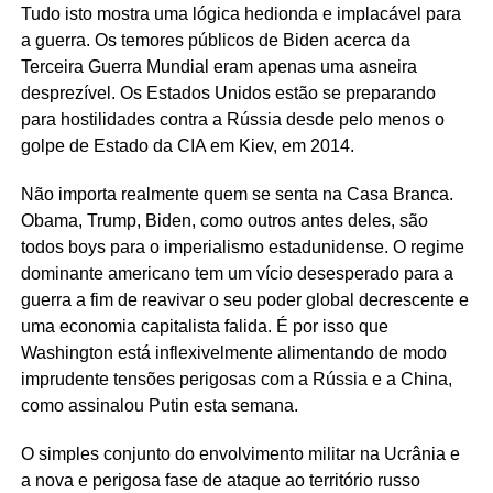
Tudo isto mostra uma lógica hedionda e implacável para
a guerra. Os temores públicos de Biden acerca da
Terceira Guerra Mundial eram apenas uma asneira
desprezível. Os Estados Unidos estão se preparando
para hostilidades contra a Rússia desde pelo menos o
golpe de Estado da CIA em Kiev, em 2014.
Não importa realmente quem se senta na Casa Branca.
Obama, Trump, Biden, como outros antes deles, são
todos boys para o imperialismo estadunidense. O regime
dominante americano tem um vício desesperado para a
guerra a fim de reavivar o seu poder global decrescente e
uma economia capitalista falida. É por isso que
Washington está inflexivelmente alimentando de modo
imprudente tensões perigosas com a Rússia e a China,
como assinalou Putin esta semana.
O simples conjunto do envolvimento militar na Ucrânia e
a nova e perigosa fase de ataque ao território russo