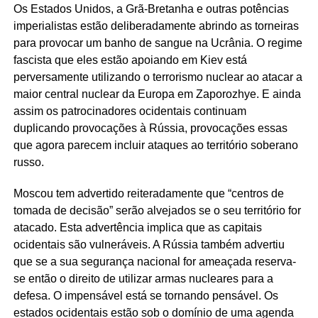
Os Estados Unidos, a Grã-Bretanha e outras potências
imperialistas estão deliberadamente abrindo as torneiras
para provocar um banho de sangue na Ucrânia. O regime
fascista que eles estão apoiando em Kiev está
perversamente utilizando o terrorismo nuclear ao atacar a
maior central nuclear da Europa em Zaporozhye. E ainda
assim os patrocinadores ocidentais continuam
duplicando provocações à Rússia, provocações essas
que agora parecem incluir ataques ao território soberano
russo.
Moscou tem advertido reiteradamente que “centros de
tomada de decisão” serão alvejados se o seu território for
atacado. Esta advertência implica que as capitais
ocidentais são vulneráveis. A Rússia também advertiu
que se a sua segurança nacional for ameaçada reserva-
se então o direito de utilizar armas nucleares para a
defesa. O impensável está se tornando pensável. Os
estados ocidentais estão sob o domínio de uma agenda