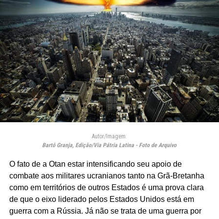
Autor/Imagem:
Bartô Granja, Edição/Via Pátria Latina - Foto de Arquivo
O fato de a Otan estar intensificando seu apoio de
combate aos militares ucranianos tanto na Grã-Bretanha
como em territórios de outros Estados é uma prova clara
de que o eixo liderado pelos Estados Unidos está em
guerra com a Rússia. Já não se trata de uma guerra por