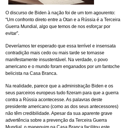
O discurso de Biden à nação foi de um tom agourento:
“Um confronto direto entre a Otan e a Rússia é a Terceira
Guerra Mundial, algo que temos de nos esforçar por
evitar”.
Deveríamos ter esperado que essa terrível e insensata
contradição mais cedo ou mais tarde se tornasse
manifestamente insustentável. Na verdade, o povo
americano e o mundo foram enganados por um fantoche
belicista na Casa Branca.
Na realidade, parece que a administração Biden e os
seus parceiros europeus tudo fizeram para que a guerra
contra a Rússia acontecesse. As palavras deste
presidente americano (como as dos seus antecessores)
não têm credibilidade. Apesar da sua aparente grave
advertência sobre a prevenção da Terceira Guerra
Mundial, o manequim na Casa Branca facilitou este