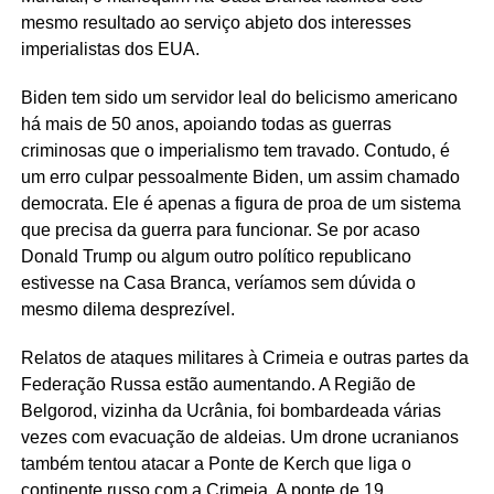
mesmo resultado ao serviço abjeto dos interesses
imperialistas dos EUA.
Biden tem sido um servidor leal do belicismo americano
há mais de 50 anos, apoiando todas as guerras
criminosas que o imperialismo tem travado. Contudo, é
um erro culpar pessoalmente Biden, um assim chamado
democrata. Ele é apenas a figura de proa de um sistema
que precisa da guerra para funcionar. Se por acaso
Donald Trump ou algum outro político republicano
estivesse na Casa Branca, veríamos sem dúvida o
mesmo dilema desprezível.
Relatos de ataques militares à Crimeia e outras partes da
Federação Russa estão aumentando. A Região de
Belgorod, vizinha da Ucrânia, foi bombardeada várias
vezes com evacuação de aldeias. Um drone ucranianos
também tentou atacar a Ponte de Kerch que liga o
continente russo com a Crimeia. A ponte de 19