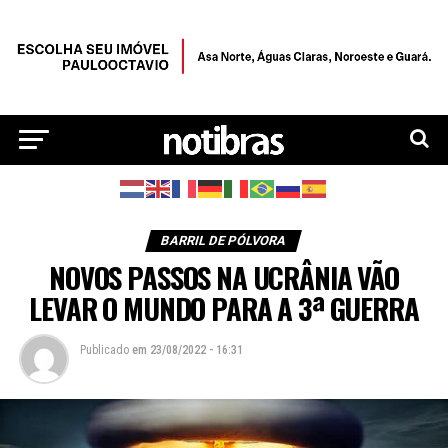
BARRIL DE PÓLVORA
NOVOS PASSOS NA UCRÂNIA VÃO
LEVAR O MUNDO PARA A 3ª GUERRA
Publicado
em
23/08/2022 - 16:31