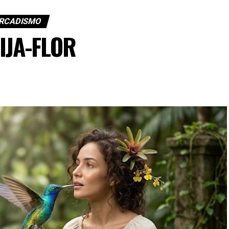
RCADISMO
IJA-FLOR