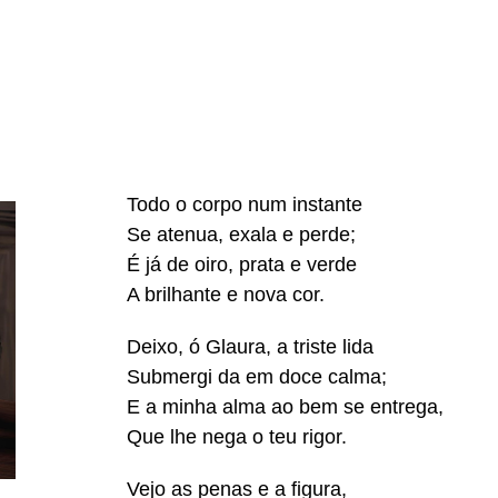
Todo o corpo num instante
Se atenua, exala e perde;
É já de oiro, prata e verde
A brilhante e nova cor.
Deixo, ó Glaura, a triste lida
Submergi da em doce calma;
E a minha alma ao bem se entrega,
Que lhe nega o teu rigor.
Vejo as penas e a figura,