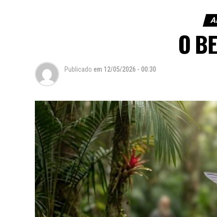
A
O BE
Publicado
em
12/05/2026 - 00:30