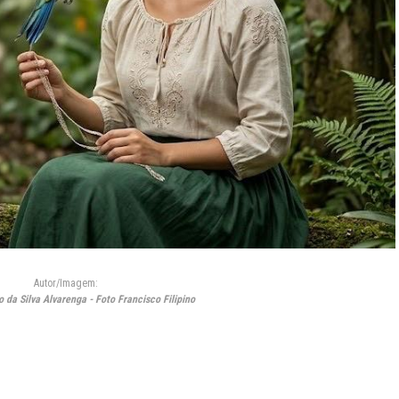
Autor/Imagem:
 da Silva Alvarenga - Foto Francisco Filipino