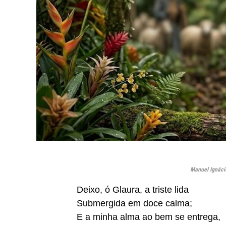
Manuel Ignácio
Deixo, ó Glaura, a triste lida
Submergida em doce calma;
E a minha alma ao bem se entrega,