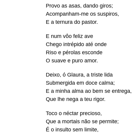
Provo as asas, dando giros;
Acompanham-me os suspiros,
E a ternura do pastor.
E num vôo feliz ave
Chego intrépido até onde
Riso e pérolas esconde
O suave e puro amor.
Deixo, ó Glaura, a triste lida
Submergida em doce calma;
E a minha alma ao bem se entrega,
Que lhe nega a teu rigor.
Toco o néctar precioso,
Que a mortais não se permite;
É o insulto sem limite,