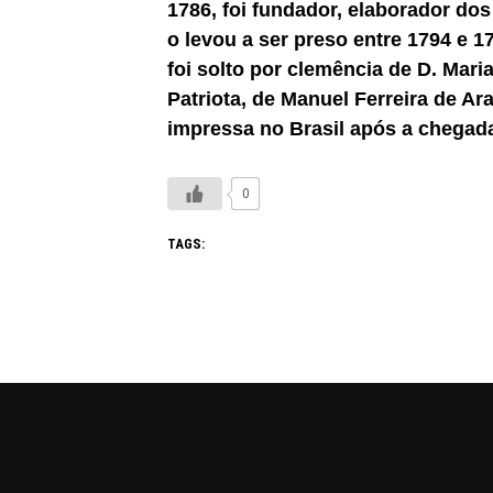
1786, foi fundador, elaborador dos
o levou a ser preso entre 1794 e 
foi solto por clemência de D. Mar
Patriota, de Manuel Ferreira de Ar
impressa no Brasil após a chegada
0
TAGS: