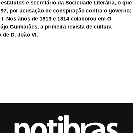
 estatutos e secretário da Sociedade Literária, o que
1797, por acusação de conspiração contra o governo;
ia I. Nos anos de 1813 e 1814 colaborou em O
aújo Guimarães, a primeira revista de cultura
 de D. João VI.