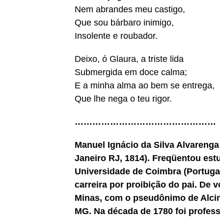
Nem abrandes meu castigo,
Que sou bárbaro inimigo,
Insolente e roubador.
Deixo, ó Glaura, a triste lida
Submergida em doce calma;
E a minha alma ao bem se entrega,
Que lhe nega o teu rigor.
…………………………………………
Manuel Ignácio da Silva Alvarenga 
Janeiro RJ, 1814). Freqüentou est
Universidade de Coimbra (Portugal
carreira por proibição do pai. De 
Minas, com o pseudônimo de Alcin
MG. Na década de 1780 foi profess