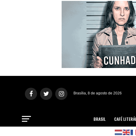
Brasília, 8 de agosto de 2026
BRASIL
CAFÉ LITERÁ