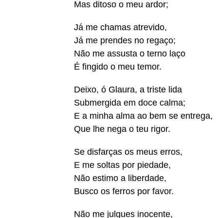
Mas ditoso o meu ardor;
Já me chamas atrevido,
Já me prendes no regaço;
Não me assusta o terno laço
É fingido o meu temor.
Deixo, ó Glaura, a triste lida
Submergida em doce calma;
E a minha alma ao bem se entrega,
Que lhe nega o teu rigor.
Se disfarças os meus erros,
E me soltas por piedade,
Não estimo a liberdade,
Busco os ferros por favor.
Não me julgues inocente,