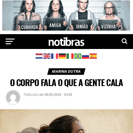
MARINA DUTRA
O CORPO FALA O QUE A GENTE CALA
Publicado
em
08/05/2026 - 04:00