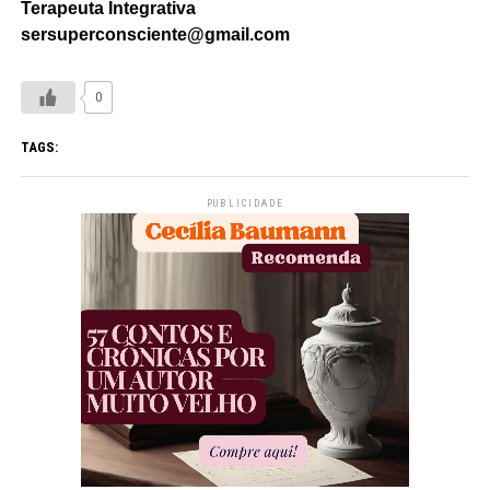
Terapeuta Integrativa
sersuperconsciente@gmail.com
0
TAGS:
PUBLICIDADE