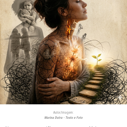
Autor/Imagem:
Marina Dutra - Texto e Foto