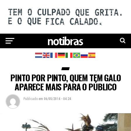
PINTO POR PINTO, QUEM TEM GALO
APARECE MAIS PARA O PÚBLICO
Publicado
em
06/05/2014 - 04:24