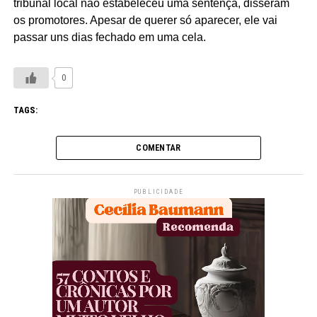
tribunal local não estabeleceu uma sentença, disseram
os promotores. Apesar de querer só aparecer, ele vai
passar uns dias fechado em uma cela.
0
TAGS:
COMENTAR
PUBLICIDADE