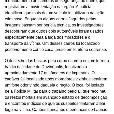
monitoramento de câmeras de segurança do bairro, que
registraram a movimentação na região. A polícia
identificou que mais de um veículo foi utilizado na ação
criminosa. Enquanto alguns carros flagrados pelas
imagens passam por perícia técnica, os investigadores
descobriram que outros dois automóveis foram usados
especificamente para a fuga dos moradores e o
transporte da vítima. Um desses carros foi localizado
posteriormente com o casal preso em território cearense.
O desfecho das buscas pelo corpo ocorreu em um terreno
baldio na cidade de Davinópolis, localizada a
aproximadamente 17 quilômetros de Imperatriz. O
cadáver foi localizado após moradores vizinhos sentirem
um forte odor vindo daquela direção. O local foi isolado
pela Polícia Militar para o trabalho pericial, que recolheu
os restos mortais em avançado estado de decomposição
e encontrou indícios de que os suspeitos tentaram atear
fogo na vítima. Cartões bancários e pertences de Laércio