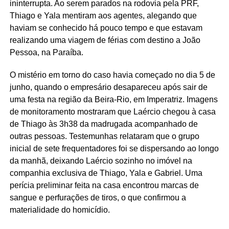
ininterrupta. Ao serem parados na rodovia pela PRF,
Thiago e Yala mentiram aos agentes, alegando que
haviam se conhecido há pouco tempo e que estavam
realizando uma viagem de férias com destino a João
Pessoa, na Paraíba.
O mistério em torno do caso havia começado no dia 5 de
junho, quando o empresário desapareceu após sair de
uma festa na região da Beira-Rio, em Imperatriz. Imagens
de monitoramento mostraram que Laércio chegou à casa
de Thiago às 3h38 da madrugada acompanhado de
outras pessoas. Testemunhas relataram que o grupo
inicial de sete frequentadores foi se dispersando ao longo
da manhã, deixando Laércio sozinho no imóvel na
companhia exclusiva de Thiago, Yala e Gabriel. Uma
perícia preliminar feita na casa encontrou marcas de
sangue e perfurações de tiros, o que confirmou a
materialidade do homicídio.