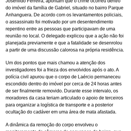
Josenildo Ferreira, apontam que o crime ocorreu dentro
do imóvel da família de Gabriel, situado no bairro Parque
Anhanguera. De acordo com os levantamentos policiais,
o assassinato foi motivado por um desentendimento
repentino entre as pessoas que participavam de uma
reunião no local. O delegado explicou que a ação não foi
planejada previamente e que a fatalidade se desenrolou
a partir de uma discussão calorosa na própria residência.
Um dos pontos que mais chamou a atenção dos
investigadores foi a frieza dos envolvidos após o ato. A
polícia civil apurou que o corpo de Laércio permaneceu
escondido dentro do imóvel por cerca de 24 horas antes
de ser finalmente removido. Durante esse intervalo, os
moradores da casa teriam articulado o apoio de terceiros
para organizar a logística de transporte e a posterior
ocultação do cadáver em uma área de mata afastada.
A dinâmica da remoção do corpo envolveu o