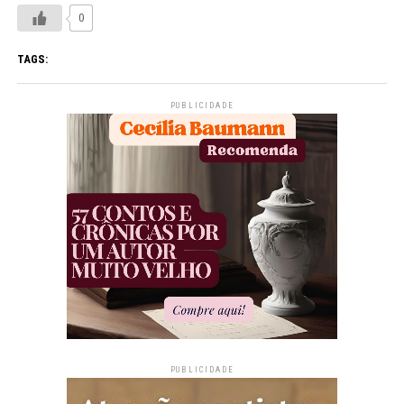
0
TAGS:
PUBLICIDADE
PUBLICIDADE