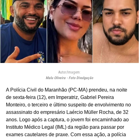
Autor/Imagem:
Malu Oliveira - Foto Divulgação
A Polícia Civil do Maranhão (PC-MA) prendeu, na noite
de sexta-feira (12), em Imperatriz, Gabriel Pereira
Monteiro, o terceiro e último suspeito de envolvimento no
assassinato do empresário Laércio Müller Rocha, de 32
anos. Logo após a captura, o jovem foi encaminhado ao
Instituto Médico Legal (IML) da região para passar por
exames cautelares de praxe. Com essa ação, a polícia