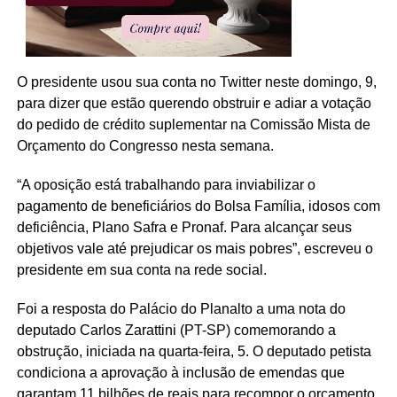
O presidente usou sua conta no Twitter neste domingo, 9,
para dizer que estão querendo obstruir e adiar a votação
do pedido de crédito suplementar na Comissão Mista de
Orçamento do Congresso nesta semana.
“A oposição está trabalhando para inviabilizar o
pagamento de beneficiários do Bolsa Família, idosos com
deficiência, Plano Safra e Pronaf. Para alcançar seus
objetivos vale até prejudicar os mais pobres”, escreveu o
presidente em sua conta na rede social.
Foi a resposta do Palácio do Planalto a uma nota do
deputado Carlos Zarattini (PT-SP) comemorando a
obstrução, iniciada na quarta-feira, 5. O deputado petista
condiciona a aprovação à inclusão de emendas que
garantam 11 bilhões de reais para recompor o orçamento