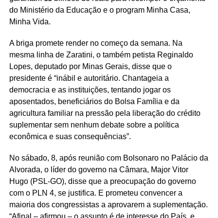
do Ministério da Educação e o program Minha Casa,
Minha Vida.
A briga promete render no começo da semana. Na
mesma linha de Zaratini, o também petista Reginaldo
Lopes, deputado por Minas Gerais, disse que o
presidente é “inábil e autoritário. Chantageia a
democracia e as instituições, tentando jogar os
aposentados, beneficiários do Bolsa Família e da
agricultura familiar na pressão pela liberação do crédito
suplementar sem nenhum debate sobre a política
econômica e suas consequências”.
No sábado, 8, após reunião com Bolsonaro no Palácio da
Alvorada, o líder do governo na Câmara, Major Vitor
Hugo (PSL-GO), disse que a preocupação do governo
com o PLN 4, se justifica. E prometeu convencer a
maioria dos congressistas a aprovarem a suplementação.
“Afinal – afirmou – o assunto é de interesse do País, e