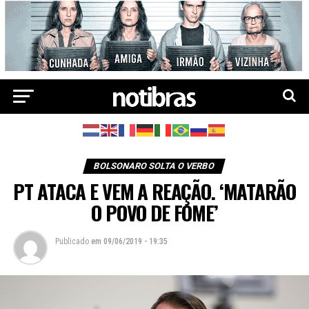
BOLSONARO SOLTA O VERBO
PT ATACA E VEM A REAÇÃO. ‘MATARÃO
O POVO DE FOME’
Publicado
em
09/06/2019 - 19:35