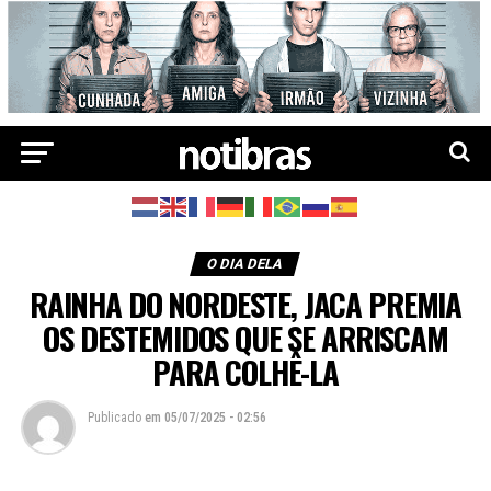
O DIA DELA
RAINHA DO NORDESTE, JACA PREMIA
OS DESTEMIDOS QUE SE ARRISCAM
PARA COLHÊ-LA
Publicado
em
05/07/2025 - 02:56