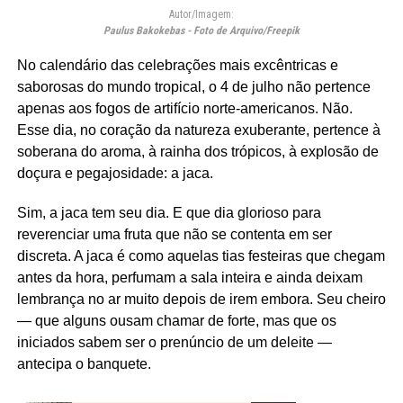
Autor/Imagem:
Paulus Bakokebas - Foto de Arquivo/Freepik
No calendário das celebrações mais excêntricas e
saborosas do mundo tropical, o 4 de julho não pertence
apenas aos fogos de artifício norte-americanos. Não.
Esse dia, no coração da natureza exuberante, pertence à
soberana do aroma, à rainha dos trópicos, à explosão de
doçura e pegajosidade: a jaca.
Sim, a jaca tem seu dia. E que dia glorioso para
reverenciar uma fruta que não se contenta em ser
discreta. A jaca é como aquelas tias festeiras que chegam
antes da hora, perfumam a sala inteira e ainda deixam
lembrança no ar muito depois de irem embora. Seu cheiro
— que alguns ousam chamar de forte, mas que os
iniciados sabem ser o prenúncio de um deleite —
antecipa o banquete.