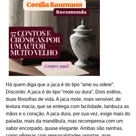
Há quem diga que a jaca é do tipo “ame ou odeie”.
Discordo. A jaca é do tipo “mole ou dura”. Dois estilos,
duas filosofias de vida. A jaca mole, mais sensível, de
textura macia, que se entrega com facilidade, lambuza as
mãos e o coração. A jaca dura, por sua vez, exige mais do
paladar, mais da mandíbula, mas recompensa com um
sabor encorpado, quase elegante. Ambas são rainhas,
como gêmeas com personalidades opostas, mas