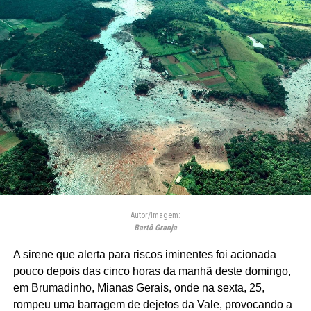
Autor/Imagem:
Bartô Granja
A sirene que alerta para riscos iminentes foi acionada
pouco depois das cinco horas da manhã deste domingo,
em Brumadinho, Mianas Gerais, onde na sexta, 25,
rompeu uma barragem de dejetos da Vale, provocando a