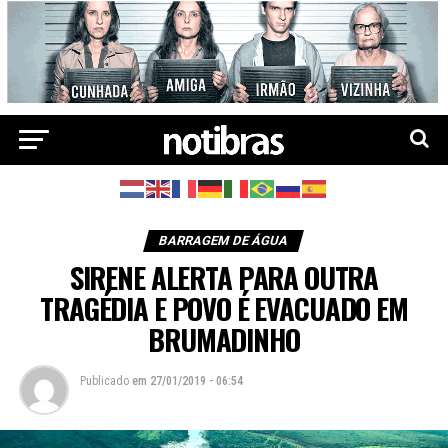
BARRAGEM DE ÁGUA
SIRENE ALERTA PARA OUTRA
TRAGÉDIA E POVO É EVACUADO EM
BRUMADINHO
Publicado
em
27/01/2019 - 06:54