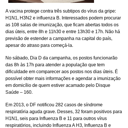
A vacina protege contra três subtipos do vírus da gripe:
H1N1, H3N2 e influenza B. Interessados podem procurar
as 108 salas de imunização, que ficam abertas todos os
dias úteis, entre 8h e 11h30 e entre 13h30 e 17h. Não há
previsão de estender a campanha na capital do país,
apesar do atraso para começá-la.
No sábado, Dia D da campanha, os postos funcionarão
das 8h às 17h para atender a população que tem
dificuldade em comparecer aos postos nos dias úteis. É
possível obter mais informações e agendar a imunização
em domicílio de quem estiver acamado pelo Disque
Saúde – 160.
Em 2013, o DF notificou 282 casos de síndrome
respiratória aguda grave. Desses, 32 foram positivos para
H1N1, seis para Influenza B e 11 para outros vírus
respiratórios, incluindo Influenza A H3, Influenza B e