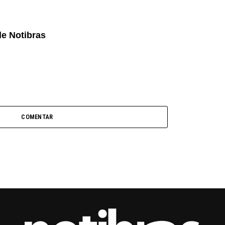
de Notibras
COMENTAR