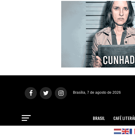
Brasília, 7 de agosto de 2026
BRASIL
CAFÉ LITERÁ