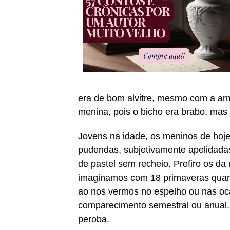
era de bom alvitre, mesmo com a ar
menina, pois o bicho era brabo, mas
Jovens na idade, os meninos de hoje
pudendas, subjetivamente apelidadas
de pastel sem recheio. Prefiro os da
imaginamos com 18 primaveras quan
ao nos vermos no espelho ou nas o
comparecimento semestral ou anual. 
peroba.