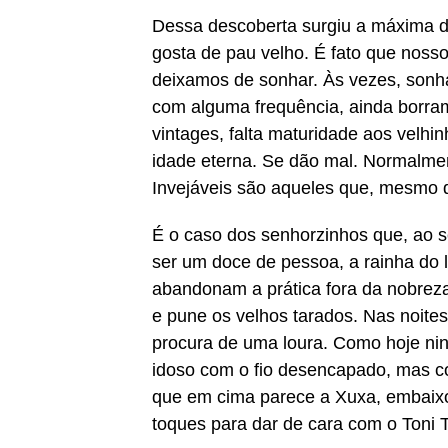
Dessa descoberta surgiu a máxima d
gosta de pau velho. É fato que nosso
deixamos de sonhar. Às vezes, sonh
com alguma frequência, ainda borra
vintages, falta maturidade aos velhi
idade eterna. Se dão mal. Normalmen
Invejáveis são aqueles que, mesmo d
É o caso dos senhorzinhos que, ao s
ser um doce de pessoa, a rainha do l
abandonam a prática fora da nobreza
e pune os velhos tarados. Nas noites
procura de uma loura. Como hoje n
idoso com o fio desencapado, mas co
que em cima parece a Xuxa, embaixo
toques para dar de cara com o Toni 