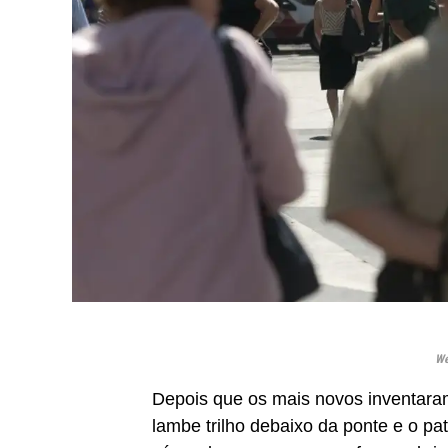
We
Depois que os mais novos inventaram 
lambe trilho debaixo da ponte e o p