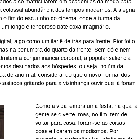
gados a se matricularem em academias da moda para
 colossal abundância dos tempos modernos. A alegria
 o fim do escurinho do cinema, onde a turma da
um longo e tenebroso bate coxa imaginário.
tal, algo como um ilariê de trás para frente. Pior foi o
rilhas na penumbra do quarto da frente. Sem dó e nem
dmitem a conjuminância corporal, a popular saliência
entos destinados aos hóspedes, ou seja, no fim da
nada de anormal, considerando que o novo normal dos
xtasiados gritando para a vizinhança ouvir que já foram
Como a vida lembra uma festa, na qual a
gente se diverte, mas, no fim, tem de
voltar para casa, foram-se as coisas
boas e ficaram os modismos. Por