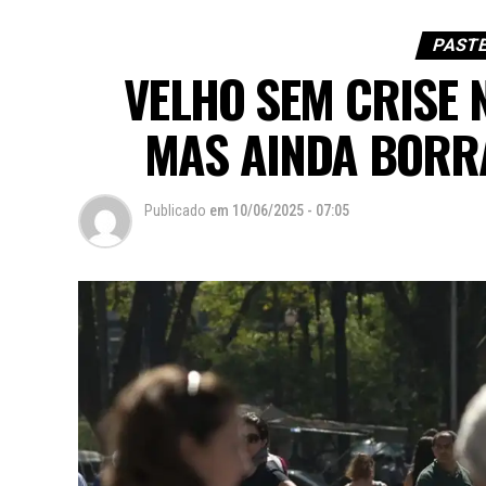
PASTE
VELHO SEM CRISE N
MAS AINDA BORR
Publicado
em
10/06/2025 - 07:05