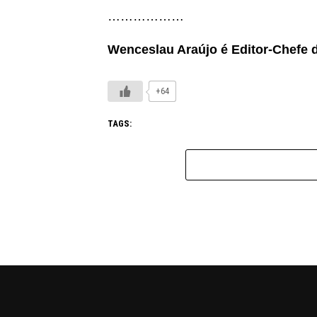
………………
Wenceslau Araújo é Editor-Chefe 
+64
TAGS: