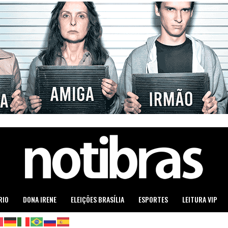
RIO
DONA IRENE
ELEIÇÕES BRASÍLIA
ESPORTES
LEITURA VIP