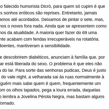
o falecido humorista Dicró, para quem só cupim é que
s sonhos eróticos são reprises. Entretanto, jamais
amos até acordados. Deixamos de pintar o sete, mas,
mos o noves fora nada. Ainda que se apresentem como
nhos da atualidade. A maioria quer fazer do 69 uma
te acabam com fendas irrecuperáveis na rotatória.
oentes, mantiveram a sensibilidade.
e descobrirem diabéticos, anunciam à família que, por
ar está liberada do sexo. O problema é que eles não
 do lar. Para sorte das senhoras pudicas, Deus é justo
 do vale night, a velharada sai às ruas normalmente à
inguém mais sabe quem é quem, frequentemente um
m os olhos tapados, pega a loura errada, daquelas
 lembra a Jovelina Pérola Negra, mas bastam alguns
Tornado.