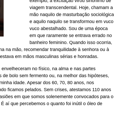
exemplo, a excitação virou sinônimo de
viagem transcendental. Hoje, chamam a
mão naquilo de masturbação sociológica
e aquilo naquilo se transformou em vuco
vuco abestalhado. Sou de uma época
em que raramente se entrava errado no
banheiro feminino. Quando isso ocorria,
ma na mão, recomendar tranquilidade à senhora ou à
 estava em mãos masculinas sérias e honradas.
 envelheceram no físico, na alma e nas partes
 de bolo sem fermento ou, na melhor das hipóteses,
 minha idade. Apesar dos 60, 70, 80 anos, nos
do ficamos pelados. Sem crises, atestamos 110 anos
casiões em que somos solenemente convocados para o
É aí que percebemos o quanto foi inútil o óleo de