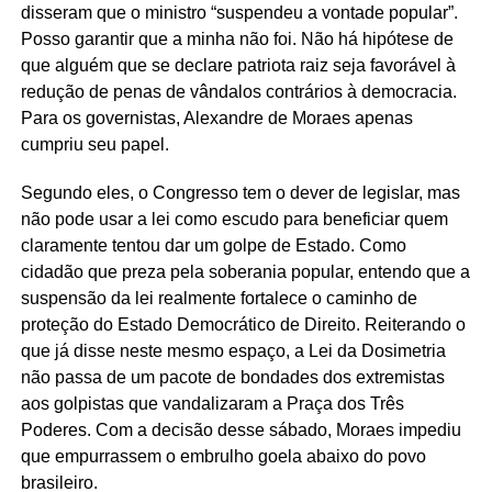
disseram que o ministro “suspendeu a vontade popular”.
Posso garantir que a minha não foi. Não há hipótese de
que alguém que se declare patriota raiz seja favorável à
redução de penas de vândalos contrários à democracia.
Para os governistas, Alexandre de Moraes apenas
cumpriu seu papel.
Segundo eles, o Congresso tem o dever de legislar, mas
não pode usar a lei como escudo para beneficiar quem
claramente tentou dar um golpe de Estado. Como
cidadão que preza pela soberania popular, entendo que a
suspensão da lei realmente fortalece o caminho de
proteção do Estado Democrático de Direito. Reiterando o
que já disse neste mesmo espaço, a Lei da Dosimetria
não passa de um pacote de bondades dos extremistas
aos golpistas que vandalizaram a Praça dos Três
Poderes. Com a decisão desse sábado, Moraes impediu
que empurrassem o embrulho goela abaixo do povo
brasileiro.