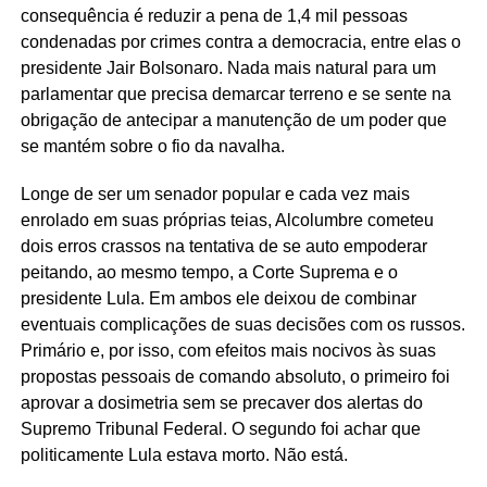
consequência é reduzir a pena de 1,4 mil pessoas
condenadas por crimes contra a democracia, entre elas o
presidente Jair Bolsonaro. Nada mais natural para um
parlamentar que precisa demarcar terreno e se sente na
obrigação de antecipar a manutenção de um poder que
se mantém sobre o fio da navalha.
Longe de ser um senador popular e cada vez mais
enrolado em suas próprias teias, Alcolumbre cometeu
dois erros crassos na tentativa de se auto empoderar
peitando, ao mesmo tempo, a Corte Suprema e o
presidente Lula. Em ambos ele deixou de combinar
eventuais complicações de suas decisões com os russos.
Primário e, por isso, com efeitos mais nocivos às suas
propostas pessoais de comando absoluto, o primeiro foi
aprovar a dosimetria sem se precaver dos alertas do
Supremo Tribunal Federal. O segundo foi achar que
politicamente Lula estava morto. Não está.