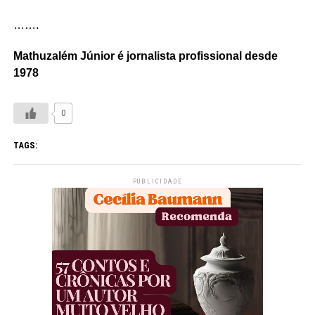
…….
Mathuzalém Júnior é jornalista profissional desde
1978
0
TAGS:
PUBLICIDADE