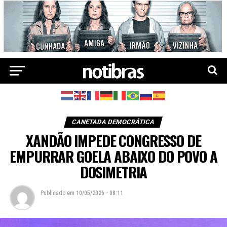
CANETADA DEMOCRÁTICA
XANDÃO IMPEDE CONGRESSO DE
EMPURRAR GOELA ABAIXO DO POVO A
DOSIMETRIA
Publicado
em
10/05/2026 - 08:11