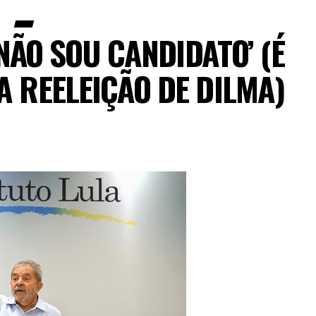
NÃO SOU CANDIDATO’ (É
A REELEIÇÃO DE DILMA)