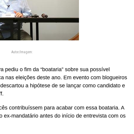
Autor/Imagem:
va pediu o fim da “boataria” sobre sua possível
ica nas eleições deste ano. Em evento com blogueiros
 descartou a hipótese de se lançar como candidato e
f.
cês contribuíssem para acabar com essa boataria. A
o ex-mandatário antes do início de entrevista com os