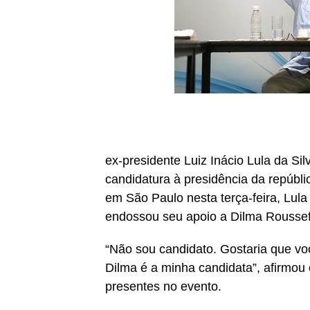
ex-presidente Luiz Inácio Lula da Sil
candidatura à presidência da repúbl
em São Paulo nesta terça-feira, Lula
endossou seu apoio a Dilma Roussef
“Não sou candidato. Gostaria que vo
Dilma é a minha candidata”, afirmou 
presentes no evento.