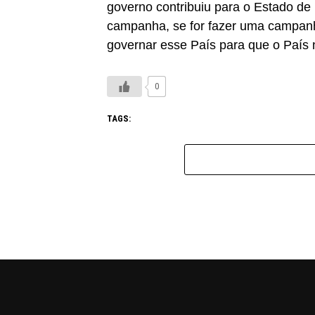
governo contribuiu para o Estado de
campanha, se for fazer uma campanh
governar esse País para que o País 
0
TAGS: