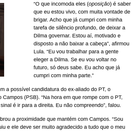
“O que incomoda eles (
oposição
) é saber
que eu estou vivo, com muita vontade de
brigar. Acho que já cumpri com minha
tarefa de silêncio profundo, de deixar a
Dilma governar. Estou aí, motivado e
disposto a não baixar a cabeça”, afirmou
Lula. “Eu vou trabalhar para a gente
eleger a Dilma. Se eu vou voltar no
futuro, só deus sabe. Eu acho que já
cumpri com minha parte.”
 a possível candidatura do ex-aliado do PT, o
o Campos (PSB). “Na hora em que rompe com o PT,
sinal é ir para a direita. Eu não compreendo”, falou.
lembrou a proximidade que mantém com Campos. “Sou
uiu e ele deve ser muito agradecido a tudo que o meu