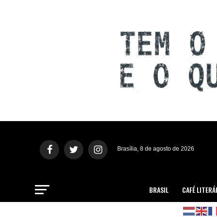
Brasília, 8 de agosto de 2026
BRASIL
CAFÉ LITERÁ