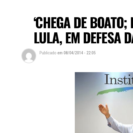
‘CHEGA DE BOATO; 
LULA, EM DEFESA D
Publicado
em
08/04/2014 - 22:05