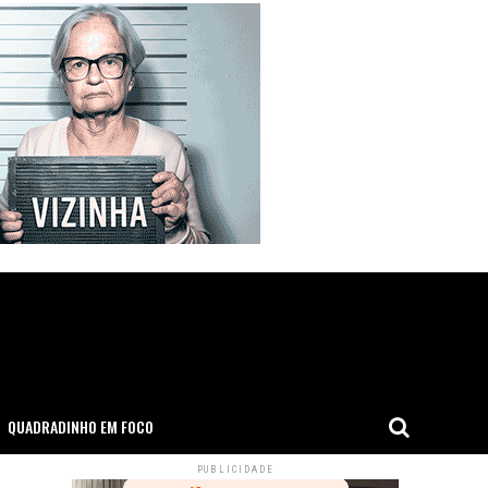
QUADRADINHO EM FOCO
PUBLICIDADE