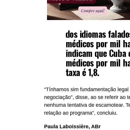
dos idiomas falado
médicos por mil ha
indicam que Cuba 
médicos por mil ha
taxa é 1,8.
“Tínhamos sim fundamentação legal
negociação”, disse, ao se referir a
nenhuma tentativa de escamotear. T
relação ao programa”, concluiu.
Paula Laboissière, ABr