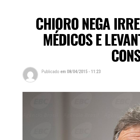
CHIORO NEGA IRR
MÉDICOS E LEVAN
CONS
Publicado
em
08/04/2015 - 11:23