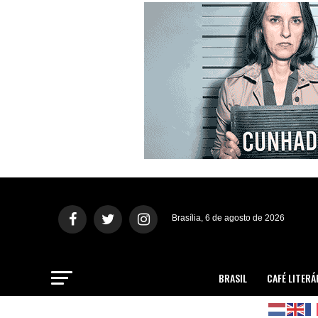
Brasília, 6 de agosto de 2026
BRASIL
CAFÉ LITERÁ