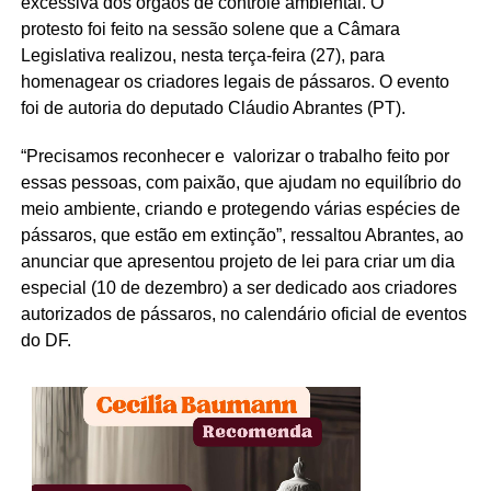
excessiva dos órgãos de controle ambiental. O
protesto foi feito na sessão solene que a Câmara
Legislativa realizou, nesta terça-feira (27), para
homenagear os criadores legais de pássaros. O evento
foi de autoria do deputado Cláudio Abrantes (PT).
“Precisamos reconhecer e valorizar o trabalho feito por
essas pessoas, com paixão, que ajudam no equilíbrio do
meio ambiente, criando e protegendo várias espécies de
pássaros, que estão em extinção”, ressaltou Abrantes, ao
anunciar que apresentou projeto de lei para criar um dia
especial (10 de dezembro) a ser dedicado aos criadores
autorizados de pássaros, no calendário oficial de eventos
do DF.