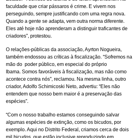
faculdade que criar pássaros é crime. E vivem nos
perseguindo, sempre justificando com uma regra nova.
Quando a gente se adapta, vem outra norma diferente.
Eles até hoje não aprenderam a distinguir traficantes de
criadores”, protestou.
O relações-públicas da associação, Ayrton Nogueira,
também endossou as críticas à fiscalização. “Sofremos na
mão do poder público, em especial do próprio
Ibama. Somos favoráveis à fiscalização, mas não como
acontece contra nós”, reclamou. Na mesma linha, outro
criador, Adolfo Schimicoski Neto, advertiu: “Eles não
entendem que nosso bem maior é a preservação das
espécies”.
“Com o nosso trabalho estamos conseguindo salvar
algumas espécies de extinção, como os bicudos, por
exemplo. Aqui no Distrito Federal, criamos cerca de dois
mil bicudos, que estão inclusive reproduzindo em