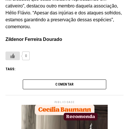
cativeiro”, destacou outro membro daquela associação,
Hélio Flávio. “Apesar das injúrias e dos ataques sofridos,
estamos garantindo a preservação dessas espécies”,
comemorou.
Zildenor Ferreira Dourado
0
TAGS:
COMENTAR
PUBLICIDADE