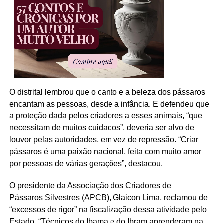
O distrital lembrou que o canto e a beleza dos pássaros
encantam as pessoas, desde a infância. E defendeu que
a proteção dada pelos criadores a esses animais, “que
necessitam de muitos cuidados”, deveria ser alvo de
louvor pelas autoridades, em vez de repressão. “Criar
pássaros é uma paixão nacional, feita com muito amor
por pessoas de várias gerações”, destacou.
O presidente da Associação dos Criadores de
Pássaros Silvestres (APCB), Glaicon Lima, reclamou de
“excessos de rigor” na fiscalização dessa atividade pelo
Estado. “Técnicos do Ibama e do Ibram aprenderam na