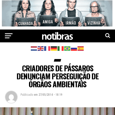
CRIADORES DE PÁSSAROS
DENUNCIAM PERSEGUIÇÃO DE
ÓRGÃOS AMBIENTAIS
Publicado
em
27/05/2014 - 18:19