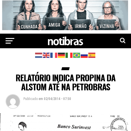
RELATÓRIO INDICA PROPINA DA
ALSTOM ATÉ NA PETROBRAS
Publicado
em
02/04/2014 - 07:50