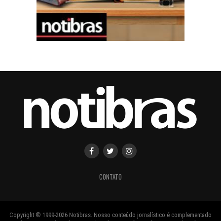
CONTATO
Copyright ® 1999-2026 Notibras. Nosso conteúdo jornalístico é complementado