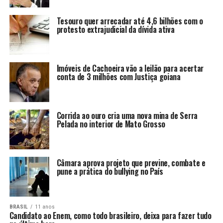
Tesouro quer arrecadar até 4,6 bilhões com o
protesto extrajudicial da dívida ativa
Imóveis de Cachoeira vão a leilão para acertar
conta de 3 milhões com Justiça goiana
Corrida ao ouro cria uma nova mina de Serra
Pelada no interior de Mato Grosso
Câmara aprova projeto que previne, combate e
pune a prática do bullying no País
BRASIL
11 anos
Candidato ao Enem, como todo brasileiro, deixa para fazer tudo