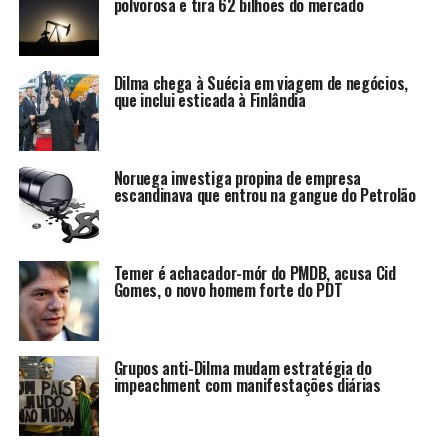
polvorosa e tira 62 bilhões do mercado
Dilma chega à Suécia em viagem de negócios,
que inclui esticada à Finlândia
Noruega investiga propina de empresa
escandinava que entrou na gangue do Petrolão
Temer é achacador-mór do PMDB, acusa Cid
Gomes, o novo homem forte do PDT
Grupos anti-Dilma mudam estratégia do
impeachment com manifestações diárias