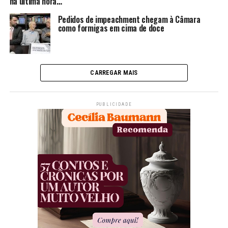
na última hora…
Pedidos de impeachment chegam à Câmara
como formigas em cima de doce
CARREGAR MAIS
PUBLICIDADE