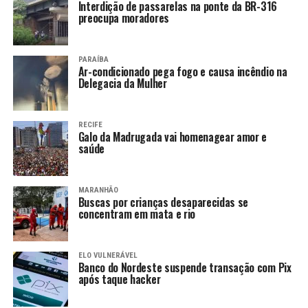
Interdição de passarelas na ponte da BR-316
preocupa moradores
PARAÍBA
Ar-condicionado pega fogo e causa incêndio na
Delegacia da Mulher
RECIFE
Galo da Madrugada vai homenagear amor e
saúde
MARANHÃO
Buscas por crianças desaparecidas se
concentram em mata e rio
ELO VULNERÁVEL
Banco do Nordeste suspende transação com Pix
após taque hacker