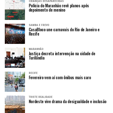
CRIANÇAS DESAPARECIDAS
Polícia do Maranhão revê planos após
depoimento de menino
SAMBA E FREVO
CasaBloco une carnavais do Rio de Janeiro e
Recife
MARANHÃO
Justiça decreta intervenção na cidade de
Turilândia
RECIFE
Fevereiro vem aí com ônibus mais caro
TRISTE REALIDADE
Nordeste vive drama da desigualdade e inclusão