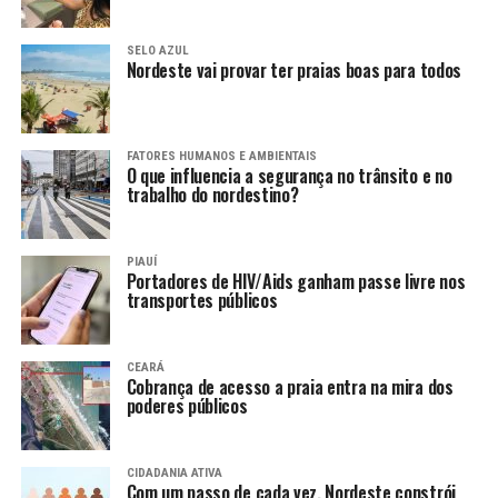
SELO AZUL
Nordeste vai provar ter praias boas para todos
FATORES HUMANOS E AMBIENTAIS
O que influencia a segurança no trânsito e no
trabalho do nordestino?
PIAUÍ
Portadores de HIV/Aids ganham passe livre nos
transportes públicos
CEARÁ
Cobrança de acesso a praia entra na mira dos
poderes públicos
CIDADANIA ATIVA
Com um passo de cada vez, Nordeste constrói