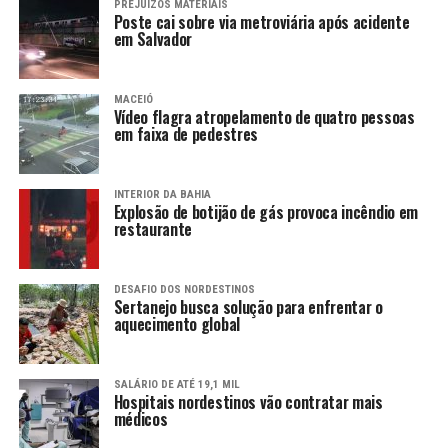
PREJUÍZOS MATERIAIS
Poste cai sobre via metroviária após acidente
em Salvador
MACEIÓ
Vídeo flagra atropelamento de quatro pessoas
em faixa de pedestres
INTERIOR DA BAHIA
Explosão de botijão de gás provoca incêndio em
restaurante
DESAFIO DOS NORDESTINOS
Sertanejo busca solução para enfrentar o
aquecimento global
SALÁRIO DE ATÉ 19,1 MIL
Hospitais nordestinos vão contratar mais
médicos