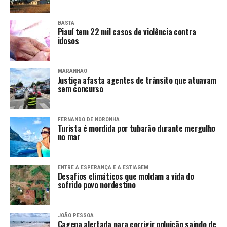
BASTA
Piauí tem 22 mil casos de violência contra
idosos
MARANHÃO
Justiça afasta agentes de trânsito que atuavam
sem concurso
FERNANDO DE NORONHA
Turista é mordida por tubarão durante mergulho
no mar
ENTRE A ESPERANÇA E A ESTIAGEM
Desafios climáticos que moldam a vida do
sofrido povo nordestino
JOÃO PESSOA
Cagepa alertada para corrigir poluição saindo de