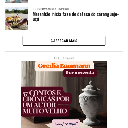
PRESERVANDO A ESPÉCIE
Maranhão inicia fase do defeso do caranguejo-
uçá
CARREGAR MAIS
PUBLICIDADE